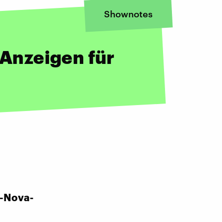
Shownotes
-Anzeigen für
k-Nova-