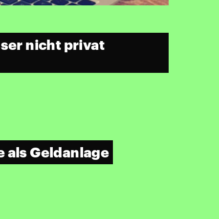
ser nicht privat
e als Geldanlage