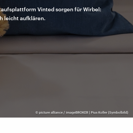
kaufsplattform Vinted sorgen für Wirbel:
h leicht aufklären.
©
picture alliance / imageBROKER | Pius Koller (Symbolbild)