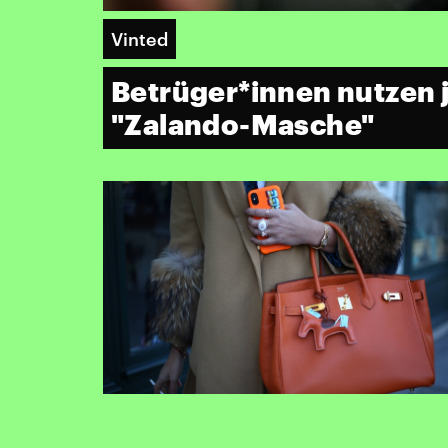
Vinted
Betrüger*innen nutzen j
"Zalando-Masche"