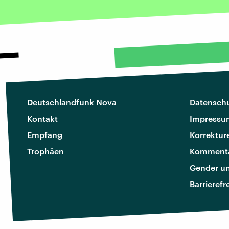
Deutschlandfunk Nova
Datenschu
Kontakt
Impressu
Empfang
Korrektur
Trophäen
Kommenta
Gender u
Barrierefr