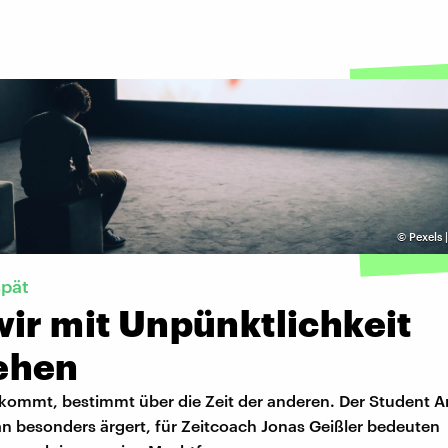
©
Pexels 
spät
ir mit Unpünktlichkeit
ehen
kommt, bestimmt über die Zeit der anderen. Der Student An
an besonders ärgert, für Zeitcoach Jonas Geißler bedeuten