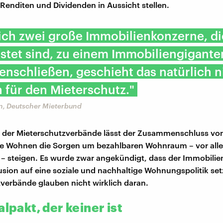
 Renditen und Dividenden in Aussicht stellen.
ich zwei große Immobilienkonzerne, di
stet sind, zu einem Immobiliengigante
schließen, geschieht das natürlich n
 für den Mieterschutz."
n, Deutscher Mieterbund
e der Mieterschutzverbände lässt der Zusammenschluss vo
e Wohnen die Sorgen um bezahlbaren Wohnraum – vor alle
– steigen. Es wurde zwar angekündigt, dass der Immobili
usion auf eine soziale und nachhaltige Wohnungspolitik set
verbände glauben nicht wirklich daran.
alpakt, der keiner ist