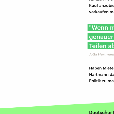
Kauf anzubie
verkaufen m
"Wenn m
genauer 
Teilen al
Jutta Hartman
Haben Mieter
Hartmann daz
Politik zu m
Deutscher 