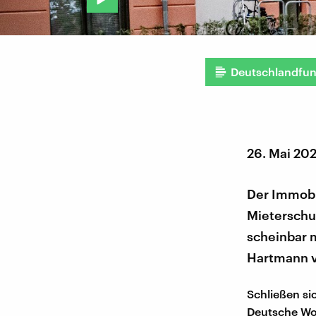
Deutschlandfu
26. Mai 20
Der Immobi
Mieterschu
scheinbar 
Hartmann v
Schließen si
Deutsche W