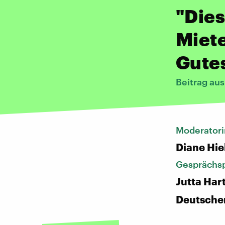
"Dies
Miete
Gute
Beitrag au
Moderatori
Diane Hie
Gesprächsp
Jutta Har
Deutsche