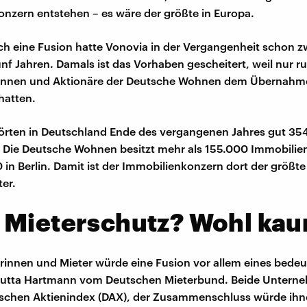
nzern entstehen – es wäre der größte in Europa.
lch eine Fusion hatte Vonovia in der Vergangenheit schon z
ünf Jahren. Damals ist das Vorhaben gescheitert, weil nur ru
rinnen und Aktionäre der Deutsche Wohnen dem Übernah
hatten.
örten in Deutschland Ende des vergangenen Jahres gut 35
Die Deutsche Wohnen besitzt mehr als 155.000 Immobilie
 in Berlin. Damit ist der Immobilienkonzern dort der größte
ter.
 Mieterschutz? Wohl kau
erinnen und Mieter würde eine Fusion vor allem eines bedeu
 Jutta Hartmann vom Deutschen Mieterbund. Beide Untern
tschen Aktienindex (DAX), der Zusammenschluss würde ihne