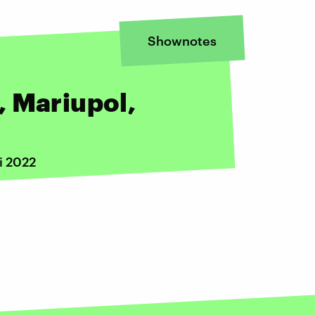
Shownotes
, Mariupol,
i 2022