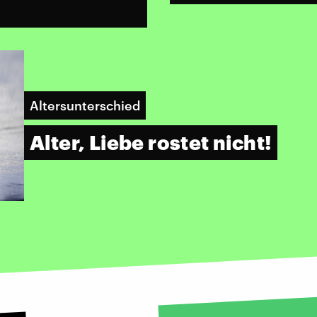
Altersunterschied
Alter, Liebe rostet nicht!