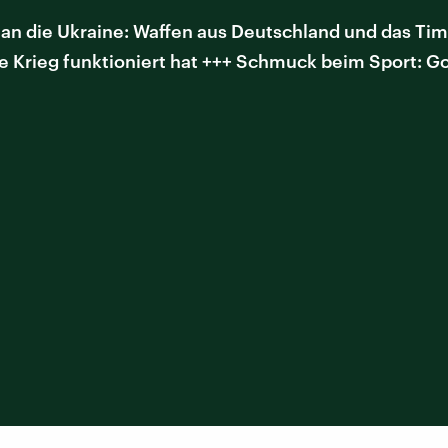
n die Ukraine: Waffen aus Deutschland und das Timi
e Krieg funktioniert hat +++ Schmuck beim Sport: Go