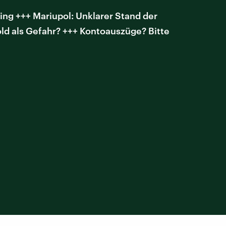
ng +++ Mariupol: Unklarer Stand der
ld als Gefahr? +++ Kontoauszüge? Bitte