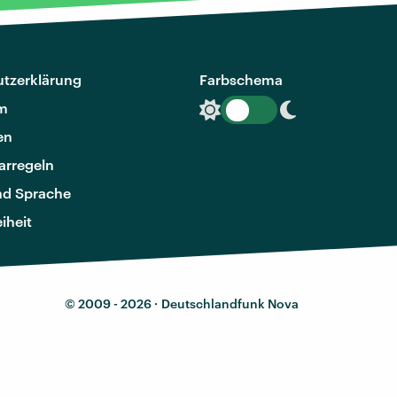
tzerklärung
Farbschema
m
en
rregeln
nd Sprache
eiheit
© 2009 - 2026 ·
Deutschlandfunk Nova