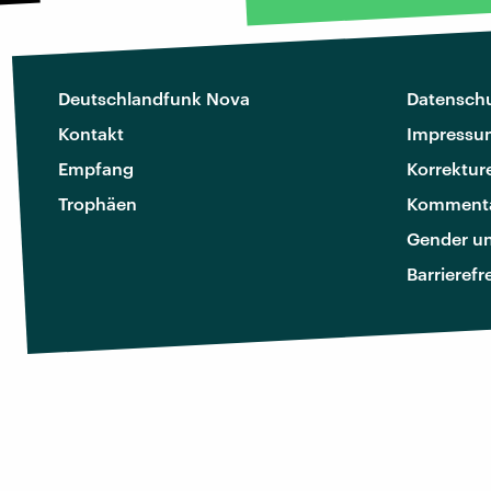
Deutschlandfunk Nova
Datenschu
Kontakt
Impressu
Empfang
Korrektur
Trophäen
Kommenta
Gender u
Barrierefr