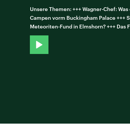
Unsere Themen: +++ Wagner-Chef: Was e
Campen vorm Buckingham Palace +++ Spar
Meteoriten-Fund in Elmshorn? +++ Das 