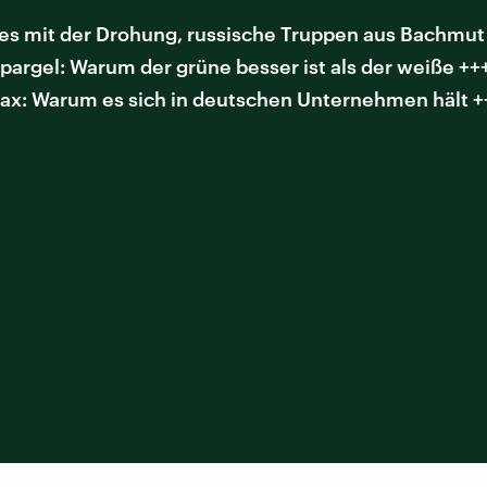
s mit der Drohung, russische Truppen aus Bachmut a
gel: Warum der grüne besser ist als der weiße +++ 
Fax: Warum es sich in deutschen Unternehmen hält +