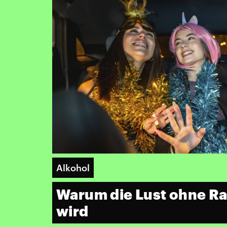
Alkohol
Warum die Lust ohne R
wird