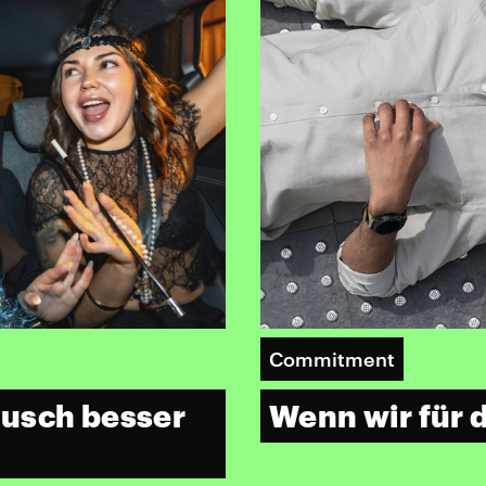
Commitment
ausch besser
Wenn wir für 