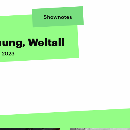
Shownotes
ung, Weltall
i 2023