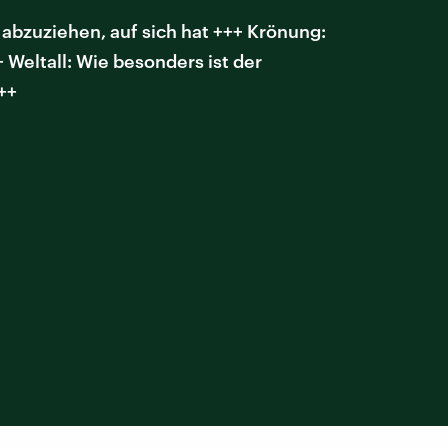
bzuziehen, auf sich hat +++ Krönung:
Weltall: Wie besonders ist der
++