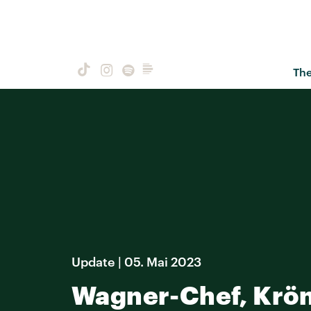
Th
Update | 05. Mai 2023
Wagner-Chef, Krön