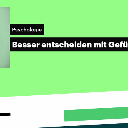
Psychologie
Besser entscheiden mit Gefü