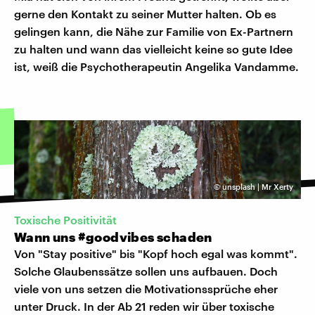
gerne den Kontakt zu seiner Mutter halten. Ob es
gelingen kann, die Nähe zur Familie von Ex-Partnern
zu halten und wann das vielleicht keine so gute Idee
ist, weiß die Psychotherapeutin Angelika Vandamme.
©
unsplash | Mr Xerty
Toxische Positivität
Wann uns #goodvibes schaden
Von "Stay positive" bis "Kopf hoch egal was kommt".
Solche Glaubenssätze sollen uns aufbauen. Doch
viele von uns setzen die Motivationssprüche eher
unter Druck. In der Ab 21 reden wir über toxische