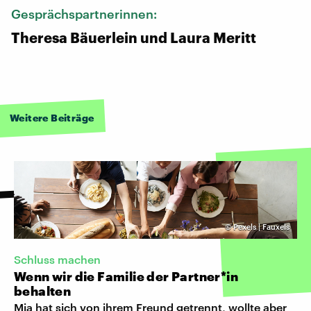
Gesprächspartnerinnen:
Theresa Bäuerlein und Laura Meritt
Weitere Beiträge
©
Pexels | Fauxels
Schluss machen
Wenn wir die Familie der Partner*in
behalten
Mia hat sich von ihrem Freund getrennt, wollte aber