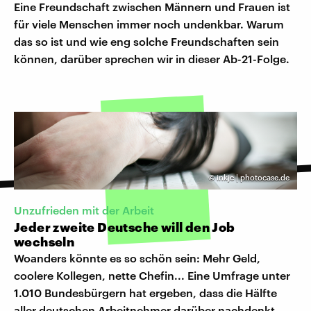
Eine Freundschaft zwischen Männern und Frauen ist
für viele Menschen immer noch undenkbar. Warum
das so ist und wie eng solche Freundschaften sein
können, darüber sprechen wir in dieser Ab-21-Folge.
©
inkje | photocase.de
Unzufrieden mit der Arbeit
Jeder zweite Deutsche will den Job
wechseln
Woanders könnte es so schön sein: Mehr Geld,
coolere Kollegen, nette Chefin... Eine Umfrage unter
1.010 Bundesbürgern hat ergeben, dass die Hälfte
aller deutschen Arbeitnehmer darüber nachdenkt,