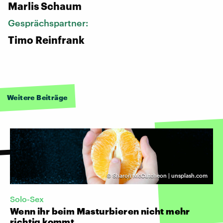
Marlis Schaum
Gesprächspartner:
Timo Reinfrank
Weitere Beiträge
©
Sharon McCutcheon | unsplash.com
Solo-Sex
Wenn ihr beim Masturbieren nicht mehr
richtig kommt