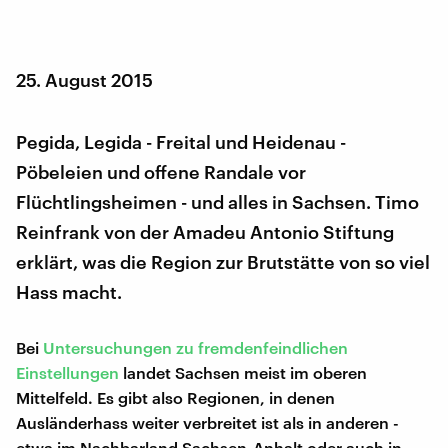
25. August 2015
Pegida, Legida - Freital und Heidenau -
Pöbeleien und offene Randale vor
Flüchtlingsheimen - und alles in Sachsen. Timo
Reinfrank von der Amadeu Antonio Stiftung
erklärt, was die Region zur Brutstätte von so viel
Hass macht.
Bei
Untersuchungen zu fremdenfeindlichen
Einstellungen
landet Sachsen meist im oberen
Mittelfeld. Es gibt also Regionen, in denen
Ausländerhass weiter verbreitet ist als in anderen -
etwa im Nachbarland Sachsen-Anhalt oder auch in