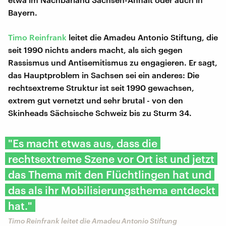
Bayern.
Timo Reinfrank
leitet die Amadeu Antonio Stiftung, die
seit 1990 nichts anders macht, als sich gegen
Rassismus und Antisemitismus zu engagieren. Er sagt,
das Hauptproblem in Sachsen sei ein anderes: Die
rechtsextreme Struktur ist seit 1990 gewachsen,
extrem gut vernetzt und sehr brutal - von den
Skinheads Sächsische Schweiz bis zu Sturm 34.
"Es macht etwas aus, dass die
rechtsextreme Szene vor Ort ist und jetzt
das Thema mit den Flüchtlingen hat und
das als ihr Mobilisierungsthema entdeckt
hat."
Timo Reinfrank leitet die Amadeu Antonio Stiftung