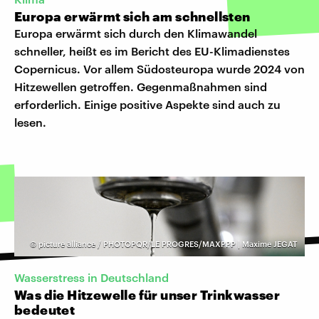
Europa erwärmt sich am schnellsten
Europa erwärmt sich durch den Klimawandel
schneller, heißt es im Bericht des EU-Klimadienstes
Copernicus. Vor allem Südosteuropa wurde 2024 von
Hitzewellen getroffen. Gegenmaßnahmen sind
erforderlich. Einige positive Aspekte sind auch zu
lesen.
©
picture alliance / PHOTOPQR/LE PROGRES/MAXPPP | Maxime JEGAT
Wasserstress in Deutschland
Was die Hitzewelle für unser Trinkwasser
bedeutet