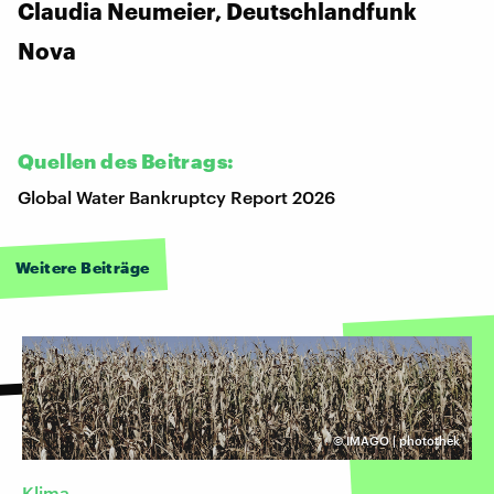
Claudia Neumeier, Deutschlandfunk
Nova
Quellen des Beitrags:
Global Water Bankruptcy Report 2026
Weitere Beiträge
©
IMAGO | photothek
Klima