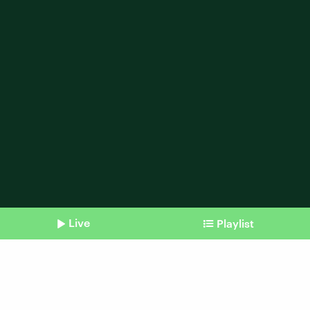
Live
Playlist