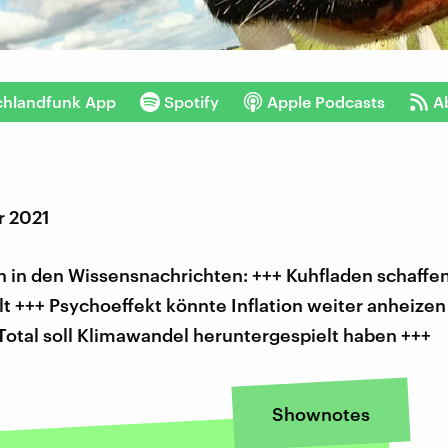
chlandfunk App
Spotify
Apple Podcasts
A
r 2021
 in den Wissensnachrichten: +++ Kuhfladen schaffe
lt +++ Psychoeffekt könnte Inflation weiter anheizen
Total soll Klimawandel heruntergespielt haben +++
Shownotes