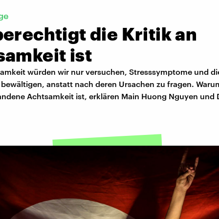
ge
erechtigt die Kritik an
amkeit ist
amkeit würden wir nur versuchen, Stresssymptome und di
 bewältigen, anstatt nach deren Ursachen zu fragen. Waru
tandene Achtsamkeit ist, erklären Main Huong Nguyen und 