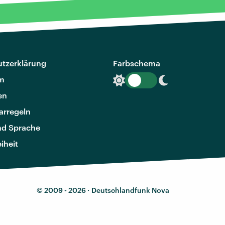
tzerklärung
Farbschema
m
en
rregeln
nd Sprache
eiheit
© 2009 - 2026 ·
Deutschlandfunk Nova