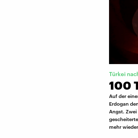
Türkei na
100 
Auf der eine
Erdogan demo
Angst. Zwei
gescheiterte
mehr wieder