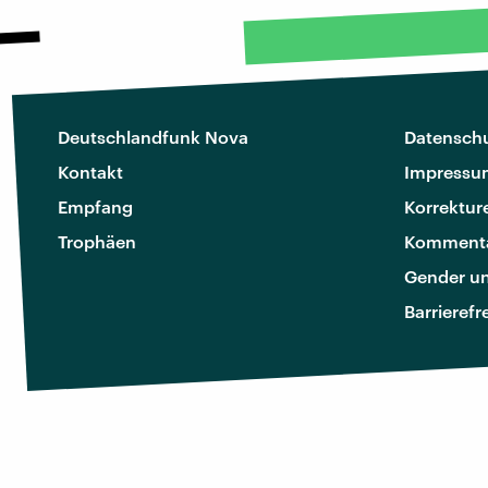
Deutschlandfunk Nova
Datenschu
Kontakt
Impressu
Empfang
Korrektur
Trophäen
Kommenta
Gender u
Barrierefr