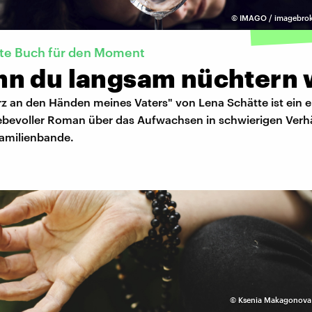
©
IMAGO / imagebrok
kte Buch für den Moment
n du langsam nüchtern 
z an den Händen meines Vaters" von Lena Schätte ist ein 
liebevoller Roman über das Aufwachsen in schwierigen Verhä
amilienbande.
©
Ksenia Makagonova