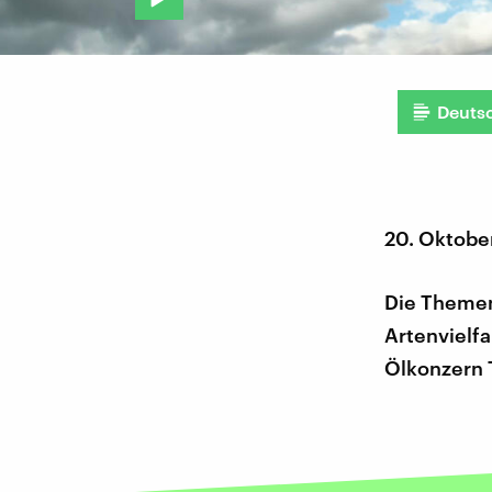
Deuts
20. Oktobe
Die Themen
Artenvielfa
Ölkonzern 