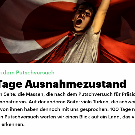
ch dem Putschversuch
Tage Ausnahmezustand
n Seite: die Massen, die nach dem Putschversuch für Präsi
nstrieren. Auf der anderen Seite: viele Türken, die schwe
 von ihnen haben dennoch mit uns gesprochen. 100 Tage 
n Putschversuch werfen wir einen Blick auf ein Land, das vi
 erkennen.