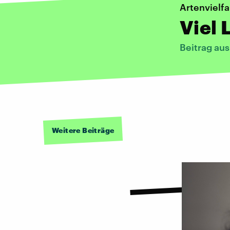
Artenvielfa
Viel 
Beitrag au
Weitere Beiträge