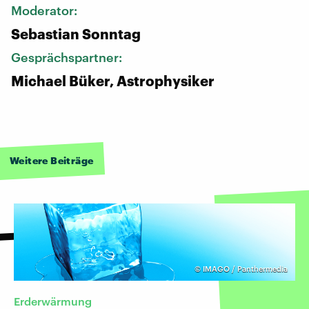
Moderator:
Sebastian Sonntag
Gesprächspartner:
Michael Büker, Astrophysiker
Weitere Beiträge
©
IMAGO / Panthermedia
Erderwärmung