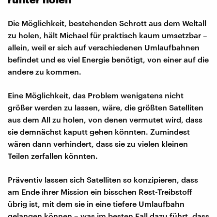
Die Möglichkeit, bestehenden Schrott aus dem Weltall
zu holen, hält Michael für praktisch kaum umsetzbar –
allein, weil er sich auf verschiedenen Umlaufbahnen
befindet und es viel Energie benötigt, von einer auf die
andere zu kommen.
Eine Möglichkeit, das Problem wenigstens nicht
größer werden zu lassen, wäre, die größten Satelliten
aus dem All zu holen, von denen vermutet wird, dass
sie demnächst kaputt gehen könnten. Zumindest
wären dann verhindert, dass sie zu vielen kleinen
Teilen zerfallen könnten.
Präventiv lassen sich Satelliten so konzipieren, dass
am Ende ihrer Mission ein bisschen Rest-Treibstoff
übrig ist, mit dem sie in eine tiefere Umlaufbahn
gelangen können – was im besten Fall dazu führt, dass