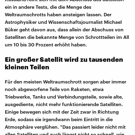
ein in andere Tests, die die Menge des
Weltraumschrotts haben ansteigen lassen. Der
Astrophysiker und Wissenschaftsjournalist Michael
Büker geht davon aus, dass allein der Abschuss von
Satelliten die bekannte Menge von Schrottteilen im All
um 10 bis 30 Prozent erhöht haben.
Ein großer Satellit wird zu tausenden
kleinen Teilen
Für den meisten Weltraumschrott sorgen aber immer
noch abgeworfene Teile von Raketen, etwa
Triebwerke, Tanks und Verbindungsteile, sowie alte,
ausgediente, nicht mehr funktionierende Satelliten.
Einige bewegen sich mit der Zeit zwar in Richtung
Erde, sodass sie irgendwann beim Eintritt in die
Atmosphäre verglühen. "Das passiert leider nicht mit
allen Satelliten und auch längst nicht so schnell, wie