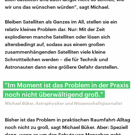
wir uns das wünschen würden", sagt Michael.
Bleiben Satelliten als Ganzes im All, stellen sie ein
relativ kleines Problem dar. Nur: Mit der Zeit
explodieren manche Satelliten oder lösen sich
altersbedingt auf, sodass aus einem großen
zusammenhängenden Satelliten viele kleine
Schrottteilchen werden – die für Technik und
Astronauten dann eine größere Gefahr darstellen.
"Im Moment ist das Problem in der Praxis
noch nicht überwältigend groß."
Michael Büker, Astrophysiker und Wissenschaftsjournalist
Bisher ist das Problem in praktischen Raumfahrt-Alltag
noch nicht zu groß, sagt Michael Büker. Aber: Speziell
dann, wenn es um den Schutz von Menschen geht,