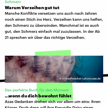
Schmerz
Warum Verzeihen gut tut
Manche Konflikte versetzen uns auch nach Jahren
noch einen Stich ins Herz. Verzeihen kann uns helfen,
den Schmerz zu überwinden. Manchmal ist es auch
gut, den Schmerz einfach mal zuzulassen. In der Ab
21 sprechen wir über das richtige Verzeihen.
©
andreafleischer I photocase.de
Das perfekte Buch für den Moment
...wenn du dich bewohnt fühlst
Azas Gedanken drehen sich vor allem um eins: ihren
Körper. Doch dann will ihre Freundin Daisy einen