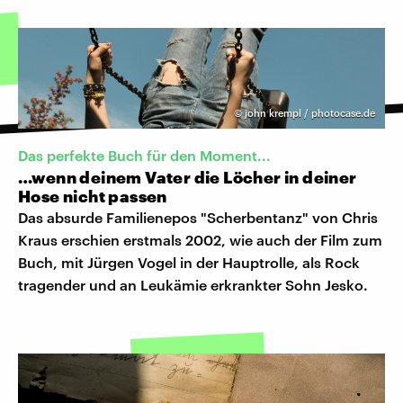
©
john krempl / photocase.de
Das perfekte Buch für den Moment...
…wenn deinem Vater die Löcher in deiner
Hose nicht passen
Das absurde Familienepos "Scherbentanz" von Chris
Kraus erschien erstmals 2002, wie auch der Film zum
Buch, mit Jürgen Vogel in der Hauptrolle, als Rock
tragender und an Leukämie erkrankter Sohn Jesko.