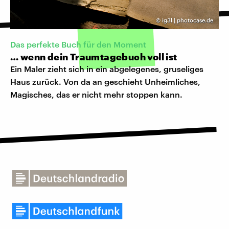
©
ig3l | photocase.de
Das perfekte Buch für den Moment
… wenn dein Traumtagebuch voll ist
Ein Maler zieht sich in ein abgelegenes, gruseliges
Haus zurück. Von da an geschieht Unheimliches,
Magisches, das er nicht mehr stoppen kann.