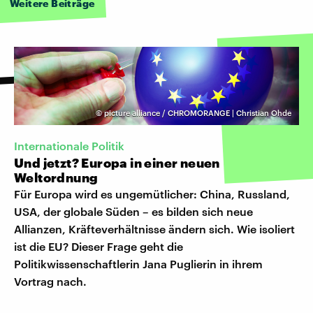
Weitere Beiträge
©
picture alliance / CHROMORANGE | Christian Ohde
Internationale Politik
Und jetzt? Europa in einer neuen
Weltordnung
Für Europa wird es ungemütlicher: China, Russland,
USA, der globale Süden – es bilden sich neue
Allianzen, Kräfteverhältnisse ändern sich. Wie isoliert
ist die EU? Dieser Frage geht die
Politikwissenschaftlerin Jana Puglierin in ihrem
Vortrag nach.