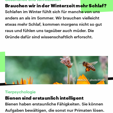
Brauchen wir in der Winterzeit mehr Schlaf?
Schlafen im Winter fühlt sich für manche von uns
anders an als im Sommer. Wir brauchen vielleicht
etwas mehr Schlaf, kommen morgens nicht so gut
raus und fühlen uns tagsüber auch müder. Die
Gründe dafür sind wissenschaftlich erforscht.
©
IMAGO / photo2000
Tierpsychologie
Bienen sind erstaunlich intelligent
Bienen haben erstaunliche Fähigkeiten. Sie können
Aufgaben bewältigen, die sonst nur Primaten lösen.