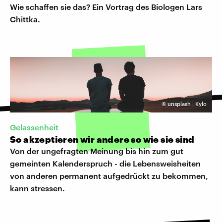
Wie schaffen sie das? Ein Vortrag des Biologen Lars
Chittka.
©
unsplash | Kylo
Gelassenheit
So akzeptieren wir andere so wie sie sind
Von der ungefragten Meinung bis hin zum gut
gemeinten Kalenderspruch - die Lebensweisheiten
von anderen permanent aufgedrückt zu bekommen,
kann stressen.