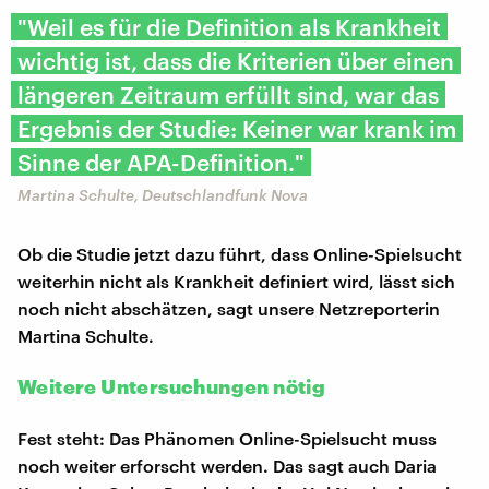
"Weil es für die Definition als Krankheit
wichtig ist, dass die Kriterien über einen
längeren Zeitraum erfüllt sind, war das
Ergebnis der Studie: Keiner war krank im
Sinne der APA-Definition."
Martina Schulte, Deutschlandfunk Nova
Ob die Studie jetzt dazu führt, dass Online-Spielsucht
weiterhin nicht als Krankheit definiert wird, lässt sich
noch nicht abschätzen, sagt unsere Netzreporterin
Martina Schulte.
Weitere Untersuchungen nötig
Fest steht: Das Phänomen Online-Spielsucht muss
noch weiter erforscht werden. Das sagt auch Daria