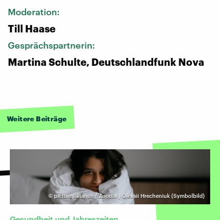
Moderation:
Till Haase
Gesprächspartnerin:
Martina Schulte, Deutschlandfunk Nova
Weitere Beiträge
©
picture alliance / Zoonar | Oleksii Hrecheniuk (Symbolbild)
Gesundheit und Jahreszeiten