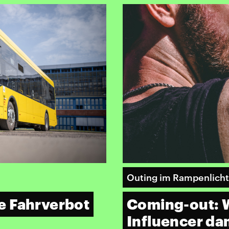
Outing im Rampenlicht
e Fahrverbot
Coming-out: W
Influencer da