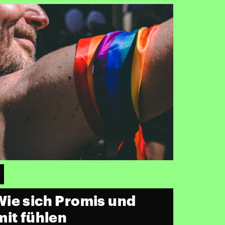
ie sich Promis und
mit fühlen