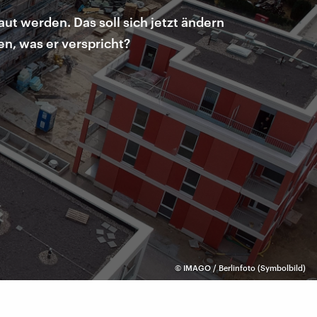
t werden. Das soll sich jetzt ändern
en, was er verspricht?
©
IMAGO / Berlinfoto (Symbolbild)