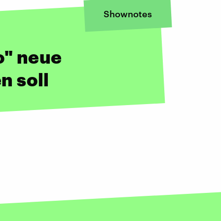
Shownotes
o" neue
 soll