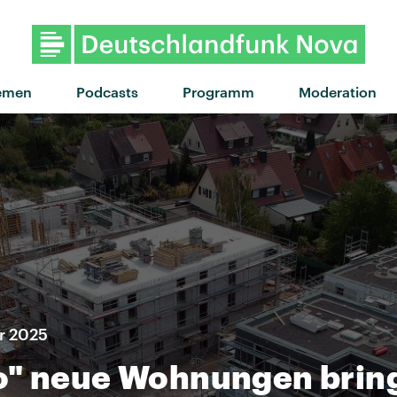
emen
Podcasts
Programm
Moderation
er 2025
o" neue Wohnungen bring