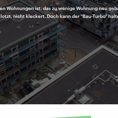
ren Wohnungen ist, das zu wenige Wohnung neu gebau
tzt, nicht kleckert. Doch kann der "Bau-Turbo" halt