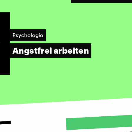
Psychologie
Angstfrei arbeiten