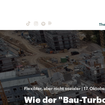
Th
Flexibler, aber nicht sozialer | 17. Oktob
Wie der "Bau-Turb