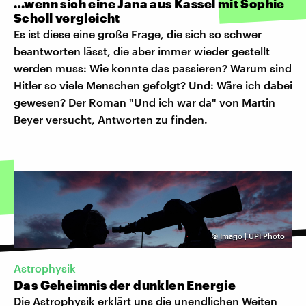
…wenn sich eine Jana aus Kassel mit Sophie
Scholl vergleicht
Es ist diese eine große Frage, die sich so schwer
beantworten lässt, die aber immer wieder gestellt
werden muss: Wie konnte das passieren? Warum sind
Hitler so viele Menschen gefolgt? Und: Wäre ich dabei
gewesen? Der Roman "Und ich war da" von Martin
Beyer versucht, Antworten zu finden.
©
Imago | UPI Photo
Astrophysik
Das Geheimnis der dunklen Energie
Die Astrophysik erklärt uns die unendlichen Weiten