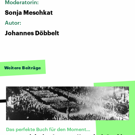
Moderatorin:
Sonja Meschkat
Autor:
Johannes Döbbelt
Weitere Beiträge
©
dpa
Das perfekte Buch für den Moment…