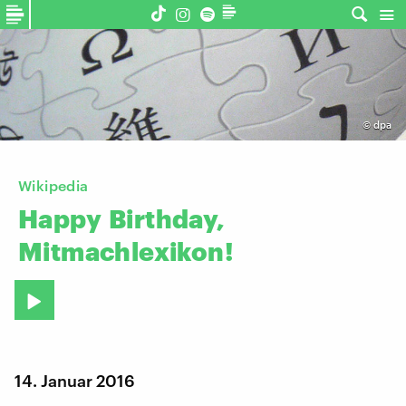
©
dpa
Wikipedia
Happy
Birthday,
Mitmachlexikon!
14. Januar 2016