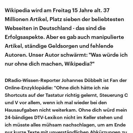
Wikipedia wird am Freitag 15 Jahre alt. 37
Millionen Artikel, Platz sieben der beliebtesten
Webseiten in Deutschland - das sind die
Erfolgsaspekte. Aber es gab auch manipulierte
Artikel, ständige Geldsorgen und fehlende
Autoren. Unser Autor schwärmt: "Was würde ich
nur ohne dich machen, Wikipedia?"
DRadio-Wissen-Reporter Johannes Döbbelt ist Fan der
Online-Enzyklopädie: "Ohne dich hätte ich nie
Shortcuts auf der Tastatur richtig gelernt, Steuerung C
und V vor allem, wenn ich mal wieder bei den
Hausaufgaben nicht weiterkam. Ohne dich würd mein
24-bändiges DTV-Lexikon nicht im Keller stehen und
ich müsste alles mühsam nachschlagen, um am Ende
nur kurze Texte mit unverständlichen Abkürzungen zu