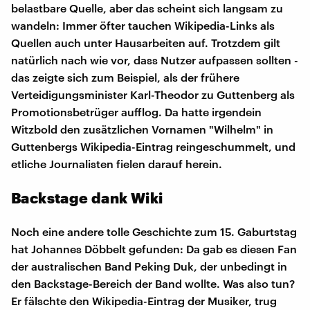
belastbare Quelle, aber das scheint sich langsam zu
wandeln: Immer öfter tauchen Wikipedia-Links als
Quellen auch unter Hausarbeiten auf. Trotzdem gilt
natürlich nach wie vor, dass Nutzer aufpassen sollten -
das zeigte sich zum Beispiel, als der frühere
Verteidigungsminister Karl-Theodor zu Guttenberg als
Promotionsbetrüger aufflog. Da hatte irgendein
Witzbold den zusätzlichen Vornamen "Wilhelm" in
Guttenbergs Wikipedia-Eintrag reingeschummelt, und
etliche Journalisten fielen darauf herein.
Backstage dank Wiki
Noch eine andere tolle Geschichte zum 15. Gaburtstag
hat Johannes Döbbelt gefunden: Da gab es diesen Fan
der australischen Band Peking Duk, der unbedingt in
den Backstage-Bereich der Band wollte. Was also tun?
Er fälschte den Wikipedia-Eintrag der Musiker, trug