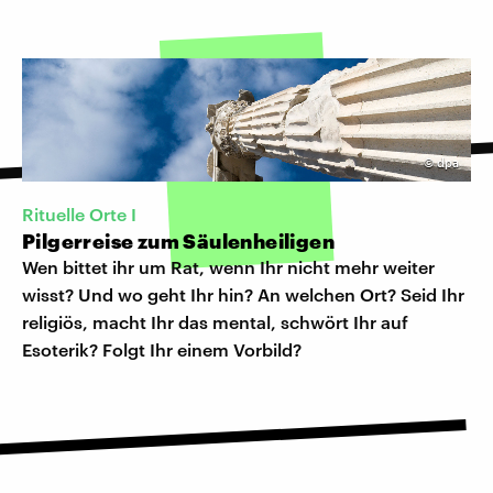
©
dpa
Rituelle Orte I
Pilgerreise zum Säulenheiligen
Wen bittet ihr um Rat, wenn Ihr nicht mehr weiter
wisst? Und wo geht Ihr hin? An welchen Ort? Seid Ihr
religiös, macht Ihr das mental, schwört Ihr auf
Esoterik? Folgt Ihr einem Vorbild?