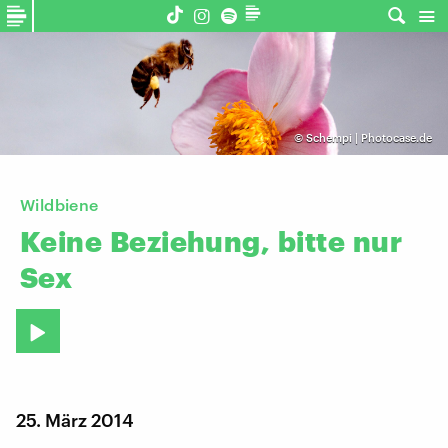
©
Schempi | Photocase.de
Wildbiene
Keine
Beziehung,
bitte
nur
Sex
25. März 2014