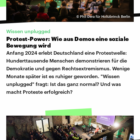
©
Phil Dera für Holtzbrinck Berlin
Wissen unplugged
Protest-Power: Wie aus Demos eine soziale
Bewegung wird
Anfang 2024 erlebt Deutschland eine Protestwelle:
Hunderttausende Menschen demonstrieren für die
Demokratie und gegen Rechtsextremismus. Wenige
Monate später ist es ruhiger geworden. "Wissen
unplugged" fragt: Ist das ganz normal? Und was
macht Proteste erfolgreich?