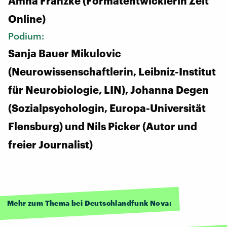
Amna Franzke (Formatentwicklerin Zeit
Online)
Podium:
Sanja Bauer Mikulovic
(Neurowissenschaftlerin, Leibniz-Institut
für Neurobiologie, LIN), Johanna Degen
(Sozialpsychologin, Europa-Universität
Flensburg) und Nils Picker (Autor und
freier Journalist)
Mehr zum Thema bei Deutschlandfunk Nova: