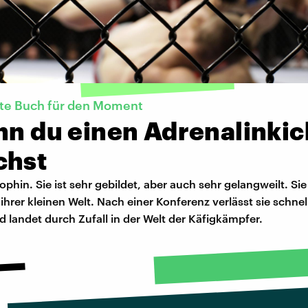
kte Buch für den Moment
nn du einen Adrenalinkic
chst
sophin. Sie ist sehr gebildet, aber auch sehr gelangweilt. Sie
ihrer kleinen Welt. Nach einer Konferenz verlässt sie schne
landet durch Zufall in der Welt der Käfigkämpfer.