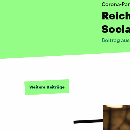
Corona-Pa
Reich
Socia
Beitrag au
Weitere Beiträge