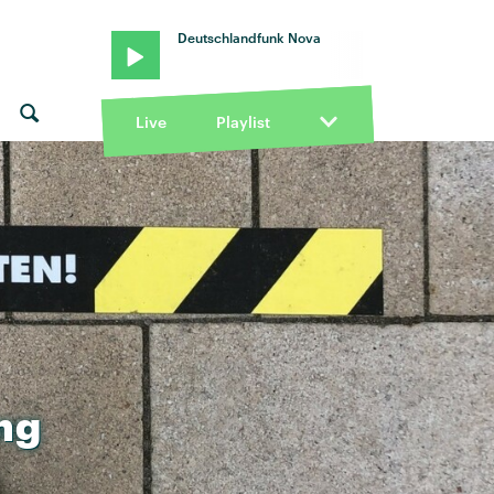
Deutschlandfunk Nova
Live
Playlist
ng