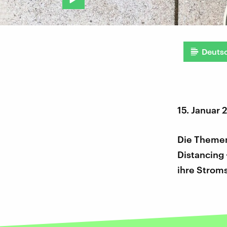
Deuts
15. Januar 
Die Themen
Distancing 
ihre Stroms