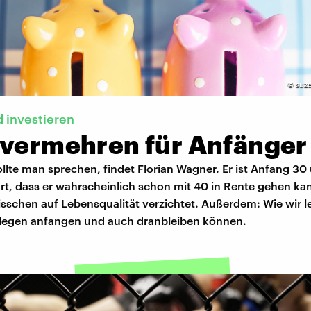
©
suz
 investieren
 vermehren für Anfänger
llte man sprechen, findet Florian Wagner. Er ist Anfang 30
rt, dass er wahrscheinlich schon mit 40 in Rente gehen ka
isschen auf Lebensqualität verzichtet. Außerdem: Wie wir le
egen anfangen und auch dranbleiben können.