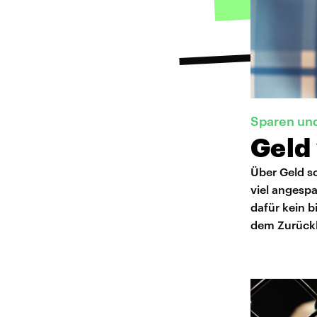
Sparen und
Geld
Über Geld so
viel angespa
dafür kein b
dem Zurückl