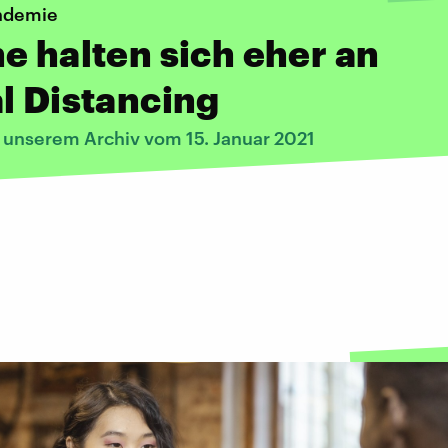
ndemie
e halten sich eher an
l Distancing
s unserem Archiv vom 15. Januar 2021