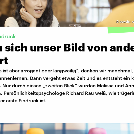
©
pexels I 
ndruck
 sich unser Bild von and
rt
e ist aber arrogant oder langweilig", denken wir manchmal
nnenlernen. Dann vergeht etwas Zeit und es entsteht ein 
. Nur durch diesen „zweiten Blick“ wurden Melissa und Ann
. Persönlichkeitspsychologe Richard Rau weiß, wie trügeri
 erste Eindruck ist.