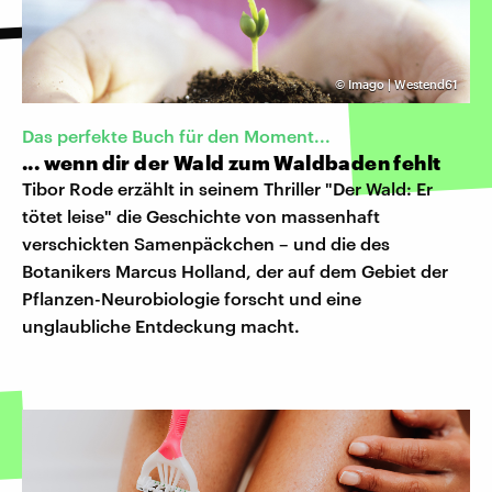
©
Imago | Westend61
Das perfekte Buch für den Moment...
... wenn dir der Wald zum Waldbaden fehlt
Tibor Rode erzählt in seinem Thriller "Der Wald: Er
tötet leise" die Geschichte von massenhaft
verschickten Samenpäckchen – und die des
Botanikers Marcus Holland, der auf dem Gebiet der
Pflanzen-Neurobiologie forscht und eine
unglaubliche Entdeckung macht.