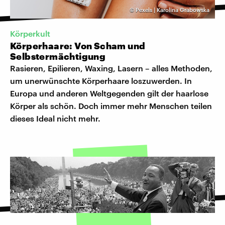
©
Pexels | Karolina Grabowska
Körperkult
Körperhaare: Von Scham und
Selbstermächtigung
Rasieren, Epilieren, Waxing, Lasern – alles Methoden,
um unerwünschte Körperhaare loszuwerden. In
Europa und anderen Weltgegenden gilt der haarlose
Körper als schön. Doch immer mehr Menschen teilen
dieses Ideal nicht mehr.
©
dpa