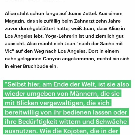
Alice steht schon lange auf Joans Zettel. Aus einem
Magazin, das sie zufällig beim Zahnarzt zehn Jahre
zuvor durchgeblättert hatte, weiß Joan, dass Alice in
Los Angeles lebt, Yoga-Lehrerin ist und ziemlich gut
aussieht. Also macht sich Joan "nach der Sache mit
Vic" auf den Weg nach Los Angeles. Dort in einem
nahe gelegenen Canyon angekommen, mietet sie sich
in einer Bruchbude ein.
"Selbst hier, am Ende der Welt, ist sie also
wieder umgeben von Männern, die sie
mit Blicken vergewaltigen, die sich
bereitwillig von ihr bedienen lassen oder
ihre Bedürftigkeit wittern und Schwäche
ausnutzen. Wie die Kojoten, die in der