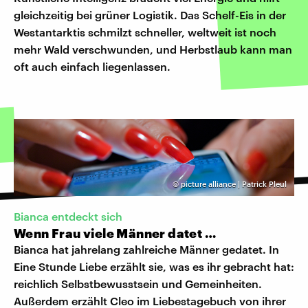
gleichzeitig bei grüner Logistik. Das Schelf-Eis in der
Westantarktis schmilzt schneller, weltweit ist noch
mehr Wald verschwunden, und Herbstlaub kann man
oft auch einfach liegenlassen.
©
picture alliance | Patrick Pleul
Bianca entdeckt sich
Wenn Frau viele Männer datet …
Bianca hat jahrelang zahlreiche Männer gedatet. In
Eine Stunde Liebe erzählt sie, was es ihr gebracht hat:
reichlich Selbstbewusstsein und Gemeinheiten.
Außerdem erzählt Cleo im Liebestagebuch von ihrer