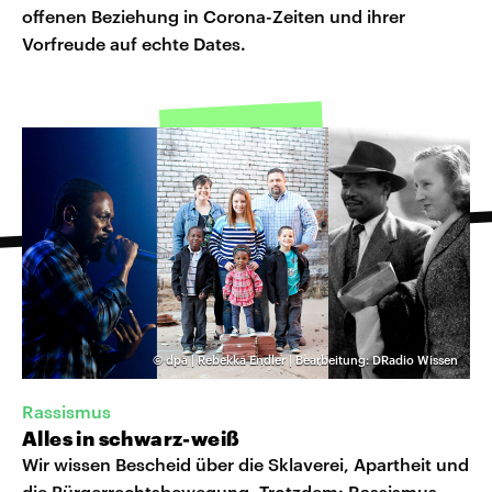
offenen Beziehung in Corona-Zeiten und ihrer
Vorfreude auf echte Dates.
©
dpa | Rebekka Endler | Bearbeitung: DRadio Wissen
Rassismus
Alles in schwarz-weiß
Wir wissen Bescheid über die Sklaverei, Apartheit und
die Bürgerrechtsbewegung. Trotzdem: Rassismus