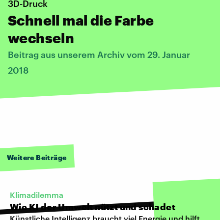
3D-Druck
Schnell mal die Farbe
wechseln
Beitrag aus unserem Archiv vom 29. Januar
2018
Weitere Beiträge
Klimadilemma
Wie KI der Umwelt nützt und schadet
Künstliche Intelligenz braucht viel Energie und hilft