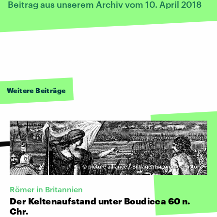
Beitrag aus unserem Archiv vom 10. April 2018
Weitere Beiträge
©
picture alliance / Bildagentur-online | History
Römer in Britannien
Der Keltenaufstand unter Boudicca 60 n.
Chr.