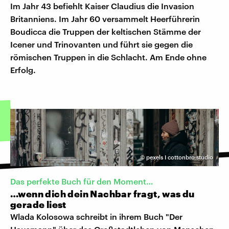
Im Jahr 43 befiehlt Kaiser Claudius die Invasion
Britanniens. Im Jahr 60 versammelt Heerführerin
Boudicca die Truppen der keltischen Stämme der
Icener und Trinovanten und führt sie gegen die
römischen Truppen in die Schlacht. Am Ende ohne
Erfolg.
©
pexels I cottonbro studio
Das perfekte Buch für den Moment…
…wenn dich dein Nachbar fragt, was du
gerade liest
Wlada Kolosowa schreibt in ihrem Buch "Der