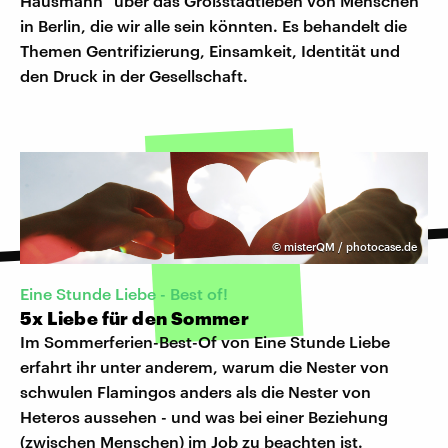
Hausmann" über das Großstadtleben von Menschen
in Berlin, die wir alle sein könnten. Es behandelt die
Themen Gentrifizierung, Einsamkeit, Identität und
den Druck in der Gesellschaft.
©
misterQM / photocase.de
Eine Stunde Liebe - Best of!
5x Liebe für den Sommer
Im Sommerferien-Best-Of von Eine Stunde Liebe
erfahrt ihr unter anderem, warum die Nester von
schwulen Flamingos anders als die Nester von
Heteros aussehen - und was bei einer Beziehung
(zwischen Menschen) im Job zu beachten ist.