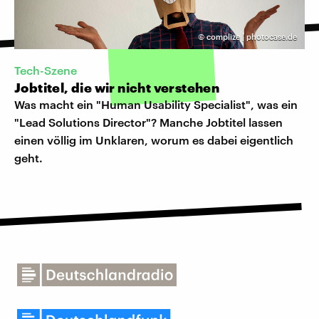
©
complize | photocase.de
Tech-Szene
Jobtitel, die wir nicht verstehen
Was macht ein "Human Usability Specialist", was ein
"Lead Solutions Director"? Manche Jobtitel lassen
einen völlig im Unklaren, worum es dabei eigentlich
geht.