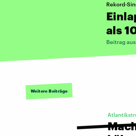
Rekord-Sin
Einla
als 1
Beitrag au
Weitere Beiträge
Atlantiks
Mach