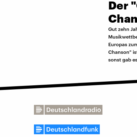
Der "
Chan
Gut zehn Ja
Musikwettbe
Europas zum
Chanson" is
sonst gab e