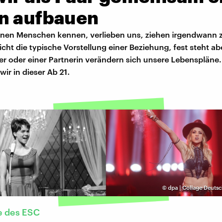
n aufbauen
einen Menschen kennen, verlieben uns, ziehen irgendwan
leicht die typische Vorstellung einer Beziehung, fest steht ab
r oder einer Partnerin verändern sich unsere Lebenspläne.
ir in dieser Ab 21.
©
dpa | Collage Deuts
e des ESC