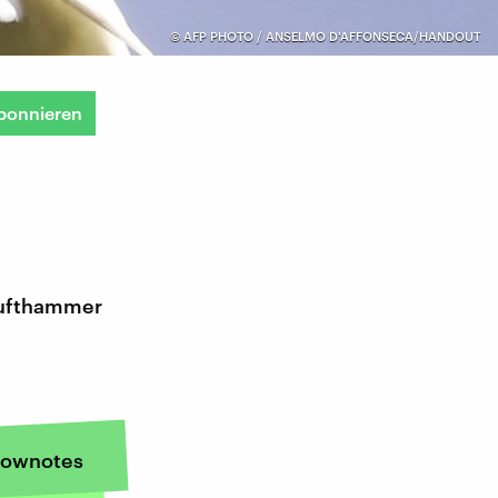
©
AFP PHOTO / ANSELMO D'AFFONSECA/HANDOUT
bonnieren
lufthammer
ownotes