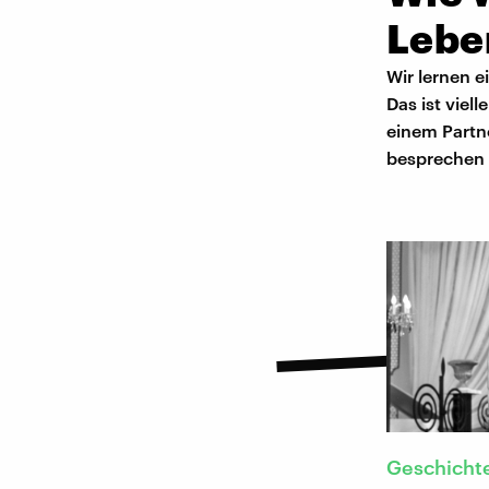
Lebe
Wir lernen 
Das ist viel
einem Partne
besprechen w
Geschicht