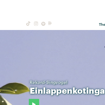
Th
Rekord-Singvogel
Einlappenkotinga