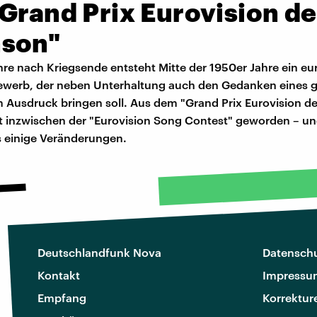
Grand Prix Eurovision de
son"
hre nach Kriegsende entsteht Mitte der 1950er Jahre ein eu
werb, der neben Unterhaltung auch den Gedanken eines g
 Ausdruck bringen soll. Aus dem "Grand Prix Eurovision de
t inzwischen der "Eurovision Song Contest" geworden – u
s einige Veränderungen.
Deutschlandfunk Nova
Datenschu
Kontakt
Impressu
Empfang
Korrektur