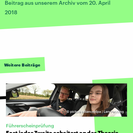
Beitrag aus unserem Archiv vom 20. April
2018
Weitere Beiträge
©
picture alliance/dpa | Lars Penning
Führerscheinprüfung
Fast jeder Zweite scheitert an der Theorie