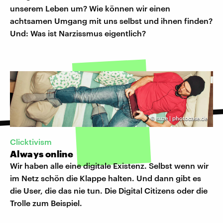
unserem Leben um? Wie können wir einen
achtsamen Umgang mit uns selbst und ihnen finden?
Und: Was ist Narzissmus eigentlich?
©
suze | photocase.de
Clicktivism
Always online
Wir haben alle eine digitale Existenz. Selbst wenn wir
im Netz schön die Klappe halten. Und dann gibt es
die User, die das nie tun. Die Digital Citizens oder die
Trolle zum Beispiel.