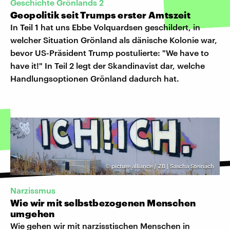
Geschichte Grönlands 2
Geopolitik seit Trumps erster Amtszeit
In
Teil 1
hat uns Ebbe Volquardsen geschildert, in
welcher Situation Grönland als dänische Kolonie war,
bevor US-Präsident Trump postulierte: "We have to
have it!" In Teil 2 legt der Skandinavist dar, welche
Handlungsoptionen Grönland dadurch hat.
©
picture alliance / ZB | Sascha Steinach
Narzissmus
Wie wir mit selbstbezogenen Menschen
umgehen
Wie gehen wir mit narzisstischen Menschen in