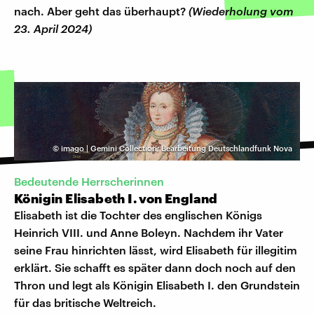
nach. Aber geht das überhaupt?
(Wiederholung vom
23. April 2024)
©
imago | Gemini Collection; Bearbeitung Deutschlandfunk Nova
Bedeutende Herrscherinnen
Königin Elisabeth I. von England
Elisabeth ist die Tochter des englischen Königs
Heinrich VIII. und Anne Boleyn. Nachdem ihr Vater
seine Frau hinrichten lässt, wird Elisabeth für illegitim
erklärt. Sie schafft es später dann doch noch auf den
Thron und legt als Königin Elisabeth I. den Grundstein
für das britische Weltreich.