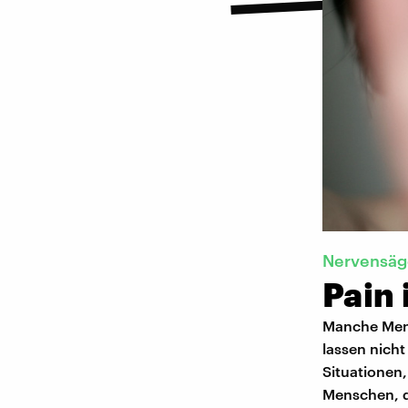
Nervensäge
Pain 
Manche Mens
lassen nicht
Situationen
Menschen, d