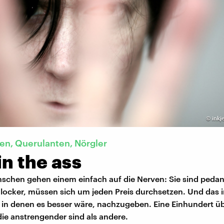
©
inkj
n, Querulanten, Nörgler
in the ass
chen gehen einem einfach auf die Nerven: Sie sind pedan
 locker, müssen sich um jeden Preis durchsetzen. Und das 
, in denen es besser wäre, nachzugeben. Eine Einhundert ü
ie anstrengender sind als andere.