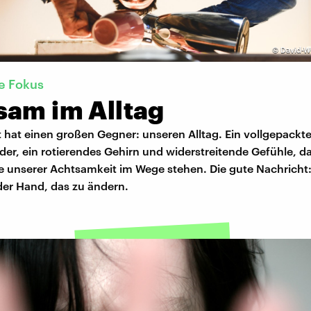
©
David-W
ge Fokus
sam im Alltag
 hat einen großen Gegner: unseren Alltag. Ein vollgepackte
er, ein rotierendes Gehirn und widerstreitende Gefühle, da
ie unserer Achtsamkeit im Wege stehen. Die gute Nachricht
 der Hand, das zu ändern.