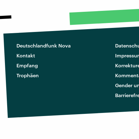
Deutschlandfunk Nova
Datenschu
Kontakt
Impressu
Empfang
Korrektur
Trophäen
Kommenta
Gender u
Barrierefr