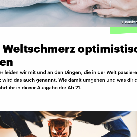
©
nanihta
z Weltschmerz optimistis
ben
 leiden wir mit und an den Dingen, die in der Welt passiere
 wird das auch genannt. Wie damit umgehen und was dir 
hrt ihr in dieser Ausgabe der Ab 21.