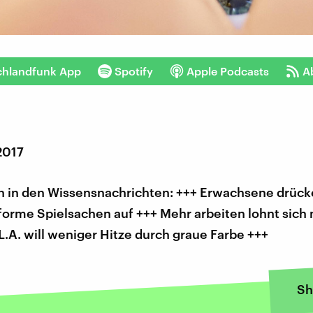
chlandfunk App
Spotify
Apple Podcasts
A
2017
 in den Wissensnachrichten: +++ Erwachsene drück
orme Spielsachen auf +++ Mehr arbeiten lohnt sich 
.A. will weniger Hitze durch graue Farbe +++
Sh