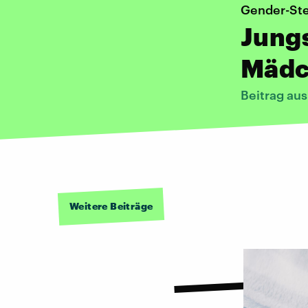
Gender-St
Jungs
Mädc
Beitrag au
Weitere Beiträge