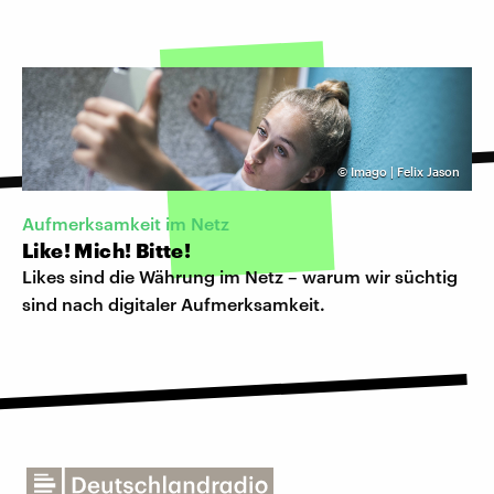
©
Imago | Felix Jason
Aufmerksamkeit im Netz
Like! Mich! Bitte!
Likes sind die Währung im Netz – warum wir süchtig
sind nach digitaler Aufmerksamkeit.