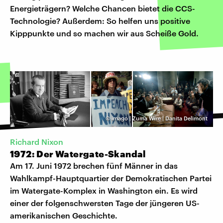
Energieträgern? Welche Chancen bietet die CCS-
Technologie? Außerdem: So helfen uns positive
Kipppunkte und so machen wir aus Scheiße Gold.
©
imago | Zuma Wire | Danita Delimont
Richard Nixon
1972: Der Watergate-Skandal
Am 17. Juni 1972 brechen fünf Männer in das
Wahlkampf-Hauptquartier der Demokratischen Partei
im Watergate-Komplex in Washington ein. Es wird
einer der folgenschwersten Tage der jüngeren US-
amerikanischen Geschichte.