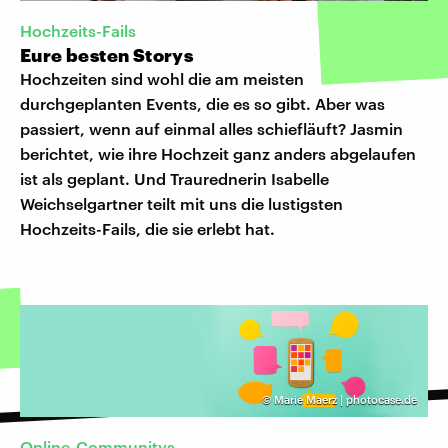
Hochzeits-Fails
Eure besten Storys
Hochzeiten sind wohl die am meisten
durchgeplanten Events, die es so gibt. Aber was
passiert, wenn auf einmal alles schiefläuft? Jasmin
berichtet, wie ihre Hochzeit ganz anders abgelaufen
ist als geplant. Und Traurednerin Isabelle
Weichselgartner teilt mit uns die lustigsten
Hochzeits-Fails, die sie erlebt hat.
©
Marie Maerz | photocase.de
Online-Communitys