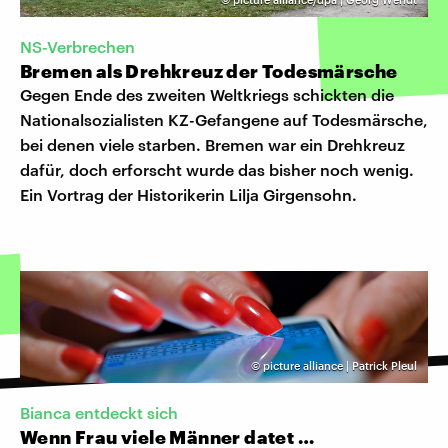
NS-Verbrechen
Bremen als Drehkreuz der Todesmärsche
Gegen Ende des zweiten Weltkriegs schickten die
Nationalsozialisten KZ-Gefangene auf Todesmärsche,
bei denen viele starben. Bremen war ein Drehkreuz
dafür, doch erforscht wurde das bisher noch wenig.
Ein Vortrag der Historikerin Lilja Girgensohn.
©
picture alliance | Patrick Pleul
Bianca entdeckt sich
Wenn Frau viele Männer datet …