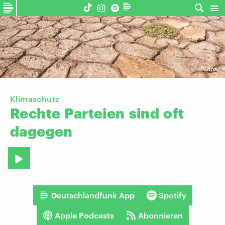
©
dpa
Klimaschutz
Rechte
Parteien
sind
oft
dagegen
Deutschlandfunk App
Spotify
Apple Podcasts
Abonnieren