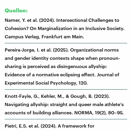
Quellen:
Namer, Y. et al. (2024). Intersectional Challenges to
Cohesion? On Marginalization in an Inclusive Society.
Campus Verlag, Frankfurt am Main.
Pereira-Jorge, I. et al. (2025). Organizational norms
and gender identity contexts shape when pronoun-
sharing is perceived as disingenuous allyship:
Evidence of a normative eclipsing effect. Journal of
Experimental Social Psychology, 120.
Knott-Fayle, G., Kehler, M., & Gough, B. (2023).
Navigating allyship: straight and queer male athlete’s
accounts of building alliances. NORMA, 19(2), 80–95.
Pietri, E.S. et al. (2024). A framework for