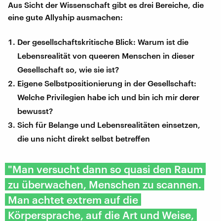
Aus Sicht der Wissenschaft gibt es drei Bereiche, die
eine gute Allyship ausmachen:
Der gesellschaftskritische Blick: Warum ist die
Lebensrealität von queeren Menschen in dieser
Gesellschaft so, wie sie ist?
Eigene Selbstpositionierung in der Gesellschaft:
Welche Privilegien habe ich und bin ich mir derer
bewusst?
Sich für Belange und Lebensrealitäten einsetzen,
die uns nicht direkt selbst betreffen
"Man versucht dann so quasi den Raum
zu überwachen, Menschen zu scannen.
Man achtet extrem auf die
Körpersprache, auf die Art und Weise,