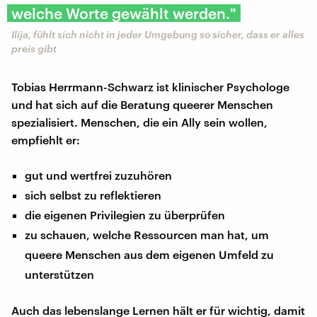
welche Worte gewählt werden."
Ilija, fühlt sich nicht in jeder Umgebung so sicher, dass er alles
preis gibt
Tobias Herrmann-Schwarz ist klinischer Psychologe
und hat sich auf die Beratung queerer Menschen
spezialisiert. Menschen, die ein Ally sein wollen,
empfiehlt er:
gut und wertfrei zuzuhören
sich selbst zu reflektieren
die eigenen Privilegien zu überprüfen
zu schauen, welche Ressourcen man hat, um
queere Menschen aus dem eigenen Umfeld zu
unterstützen
Auch das lebenslange Lernen hält er für wichtig, damit