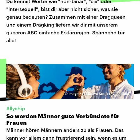
Du kennst Wörter wie "non-binär", "cis" oder
"intersexuell", bist dir aber nicht sicher, was sie
genau bedeuten? Zusammen mit einer Dragqueen
und einem Dragking liefern wir dir mit unserem
queeren ABC einfache Erklärungen. Spannend für
alle!
©
Imago / Addictive Stock (Symbolbild)
Allyship
So werden Männer gute Verbündete für
Frauen
Männer hören Männern anders zu als Frauen. Das
kann vor allem dann frustrierend sein, wenn es um