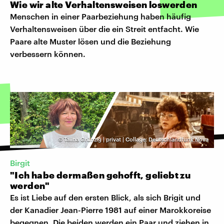
Wie wir alte Verhaltensweisen loswerden
Menschen in einer Paarbeziehung haben häufig
Verhaltensweisen über die ein Streit entfacht. Wie
Paare alte Muster lösen und die Beziehung
verbessern können.
©
Taiina Grünzig | privat | Collage: Deutschlandfunk Nova
Birgit
"Ich habe dermaßen gehofft, geliebt zu
werden"
Es ist Liebe auf den ersten Blick, als sich Brigit und
der Kanadier Jean-Pierre 1981 auf einer Marokkoreise
begegnen. Die beiden werden ein Paar und ziehen in