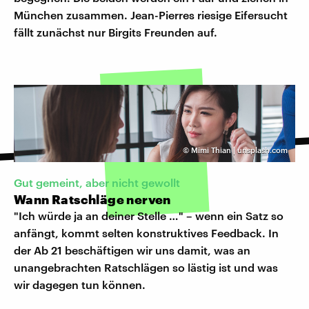
München zusammen. Jean-Pierres riesige Eifersucht
fällt zunächst nur Birgits Freunden auf.
©
Mimi Thian | unsplash.com
Gut gemeint, aber nicht gewollt
Wann Ratschläge nerven
"Ich würde ja an deiner Stelle …" – wenn ein Satz so
anfängt, kommt selten konstruktives Feedback. In
der Ab 21 beschäftigen wir uns damit, was an
unangebrachten Ratschlägen so lästig ist und was
wir dagegen tun können.