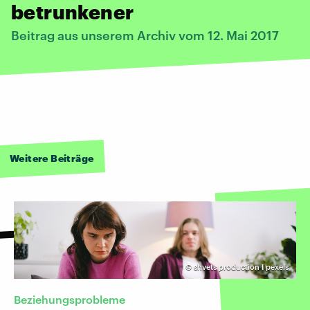
betrunkener
Beitrag aus unserem Archiv vom 12. Mai 2017
Weitere Beiträge
©
shvets production I pexels
Beziehungsprobleme