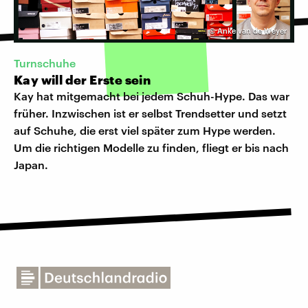
©
Anke van de Weyer
Turnschuhe
Kay will der Erste sein
Kay hat mitgemacht bei jedem Schuh-Hype. Das war
früher. Inzwischen ist er selbst Trendsetter und setzt
auf Schuhe, die erst viel später zum Hype werden.
Um die richtigen Modelle zu finden, fliegt er bis nach
Japan.