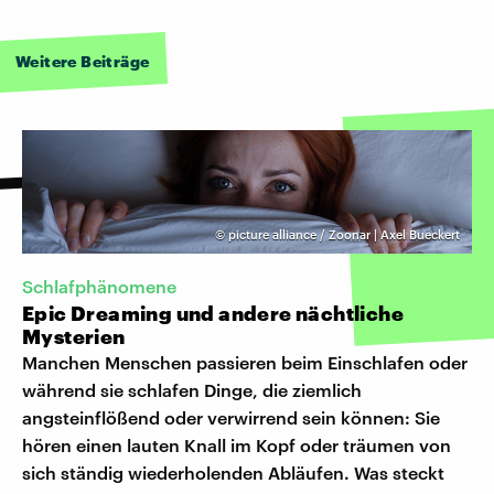
Weitere Beiträge
©
picture alliance / Zoonar | Axel Bueckert
Schlafphänomene
Epic Dreaming und andere nächtliche
Mysterien
Manchen Menschen passieren beim Einschlafen oder
während sie schlafen Dinge, die ziemlich
angsteinflößend oder verwirrend sein können: Sie
hören einen lauten Knall im Kopf oder träumen von
sich ständig wiederholenden Abläufen. Was steckt