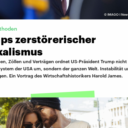
©
IMAGO I New
thoden
ps zerstörerischer
kalismus
en, Zöllen und Verträgen ordnet US-Präsident Trump nicht
system der USA um, sondern der ganzen Welt. Instabilität 
en. Ein Vortrag des Wirtschaftshistorikers Harold James.