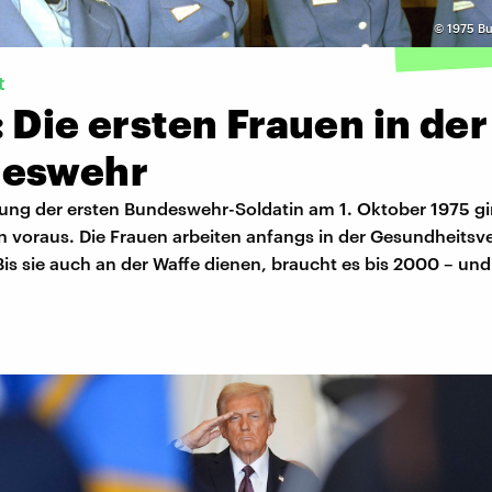
©
1975 B
t
 Die ersten Frauen in der
eswehr
gung der ersten Bundeswehr-Soldatin am 1. Oktober 1975 g
n voraus. Die Frauen arbeiten anfangs in der Gesundheits
is sie auch an der Waffe dienen, braucht es bis 2000 – und 