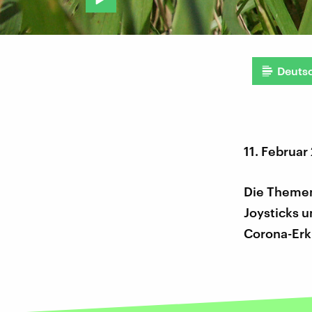
Deuts
11. Februar
Die Themen
Joysticks 
Corona-Erkr