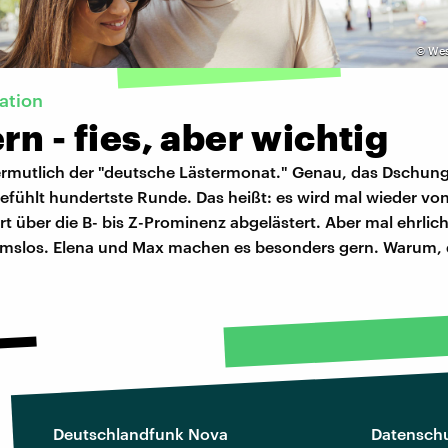
©
Wes
ation
rn - fies, aber wichtig
vermutlich der "deutsche Lästermonat." Genau, das Dschu
gefühlt hundertste Runde. Das heißt: es wird mal wieder von
art über die B- bis Z-Prominenz abgelästert. Aber mal ehrlich 
hmslos. Elena und Max machen es besonders gern. Warum, d
Deutschlandfunk Nova
Datenschu