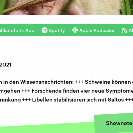
chlandfunk App
Spotify
Apple Podcasts
A
 2021
 in den Wissensnachrichten: +++ Schweine können 
umgehen +++ Forschende finden vier neue Symptome
ankung +++ Libellen stabilisieren sich mit Saltos ++
Shownote