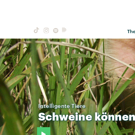
Th
Intelligente Tiere
Schweine
könne