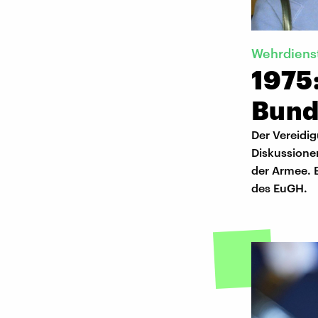
Wehrdiens
1975:
Bund
Der Vereidi
Diskussione
der Armee. B
des EuGH.