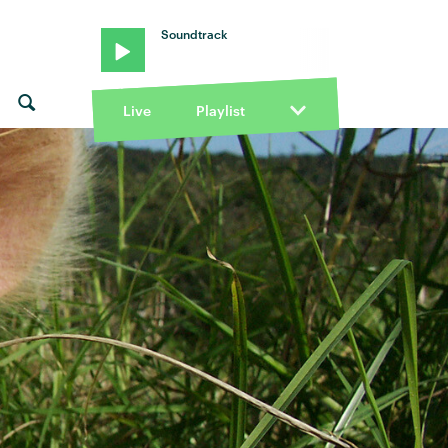
Soundtrack
Live
Playlist