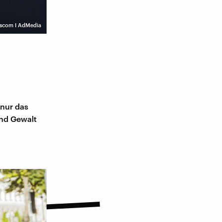
scom I AdMedia
 nur das
und Gewalt