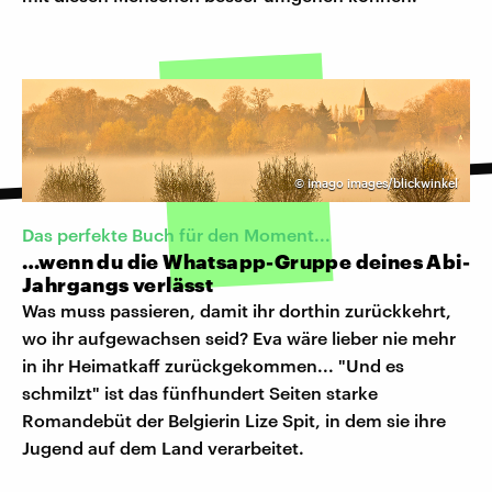
©
imago images/blickwinkel
Das perfekte Buch für den Moment...
…wenn du die Whatsapp-Gruppe deines Abi-
Jahrgangs verlässt
Was muss passieren, damit ihr dorthin zurückkehrt,
wo ihr aufgewachsen seid? Eva wäre lieber nie mehr
in ihr Heimatkaff zurückgekommen... "Und es
schmilzt" ist das fünfhundert Seiten starke
Romandebüt der Belgierin Lize Spit, in dem sie ihre
Jugend auf dem Land verarbeitet.