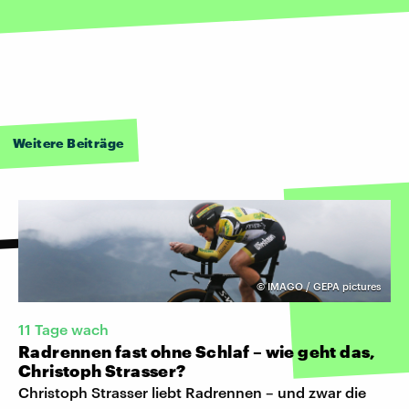
Weitere Beiträge
©
IMAGO / GEPA pictures
11 Tage wach
Radrennen fast ohne Schlaf – wie geht das,
Christoph Strasser?
Christoph Strasser liebt Radrennen – und zwar die