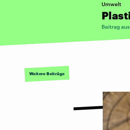
Umwelt
Plast
Beitrag au
Weitere Beiträge