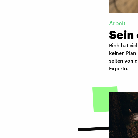
Arbeit
Sein
Binh hat sic
keinen Plan 
selten von d
Experte.