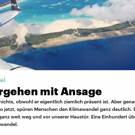
el
rgehen mit Ansage
ichts, obwohl er eigentlich ziemlich präsent ist. Aber gen
o jetzt, spüren Menschen den Klimawandel ganz deutlich.
 ganz weit weg und vor unserer Haustür. Eine Einhundert ü
awandel.