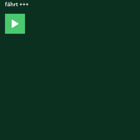
fährt +++