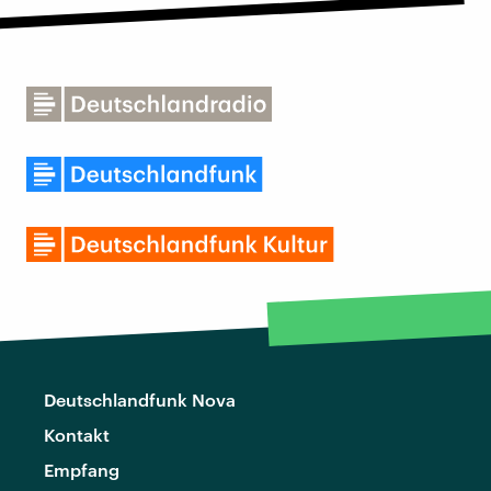
Deutschlandfunk Nova
Kontakt
Empfang