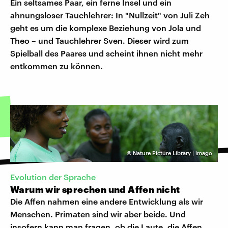
Ein seltsames Paar, ein ferne Insel und ein
ahnungsloser Tauchlehrer: In "Nullzeit" von Juli Zeh
geht es um die komplexe Beziehung von Jola und
Theo – und Tauchlehrer Sven. Dieser wird zum
Spielball des Paares und scheint ihnen nicht mehr
entkommen zu können.
©
Nature Picture Library | imago
Evolution der Sprache
Warum wir sprechen und Affen nicht
Die Affen nahmen eine andere Entwicklung als wir
Menschen. Primaten sind wir aber beide. Und
insofern kann man fragen, ob die Laute, die Affen