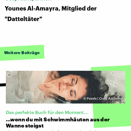
Younes Al-Amayra, Mitglied der
"Datteltäter"
Weitere Beiträge
©
Pexels | Craig Adderley
Das perfekte Buch für den Moment...
…wenn du mit Schwimmhäuten aus der
Wanne steigst