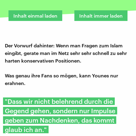
Inhalt einmal laden
Inhalt immer laden
Der Vorwurf dahinter: Wenn man Fragen zum Islam
eingibt, gerate man im Netz sehr sehr schnell zu sehr
harten konservativen Positionen.
Was genau ihre Fans so mögen, kann Younes nur
erahnen.
"Dass wir nicht belehrend durch die
Gegend gehen, sondern nur Impulse
geben zum Nachdenken, das kommt
glaub ich an."