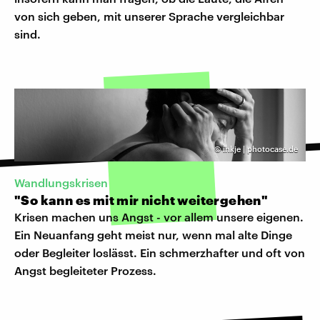
von sich geben, mit unserer Sprache vergleichbar
sind.
©
inkje | photocase.de
Wandlungskrisen
"So kann es mit mir nicht weitergehen"
Krisen machen uns Angst - vor allem unsere eigenen.
Ein Neuanfang geht meist nur, wenn mal alte Dinge
oder Begleiter loslässt. Ein schmerzhafter und oft von
Angst begleiteter Prozess.