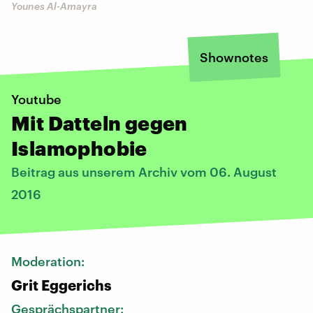
Younes Al-Amayra
Shownotes
Youtube
Mit Datteln gegen
Islamophobie
Beitrag aus unserem Archiv vom 06. August
2016
Moderation:
Grit Eggerichs
Gesprächspartner: