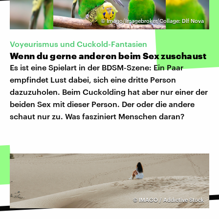
©
Imago/Imagebroker/Collage: Dlf Nova
Voyeurismus und Cuckold-Fantasien
Wenn du gerne anderen beim Sex zuschaust
Es ist eine Spielart in der BDSM-Szene: Ein Paar
empfindet Lust dabei, sich eine dritte Person
dazuzuholen. Beim Cuckolding hat aber nur einer der
beiden Sex mit dieser Person. Der oder die andere
schaut nur zu. Was fasziniert Menschen daran?
©
IMAGO / Addictive Stock