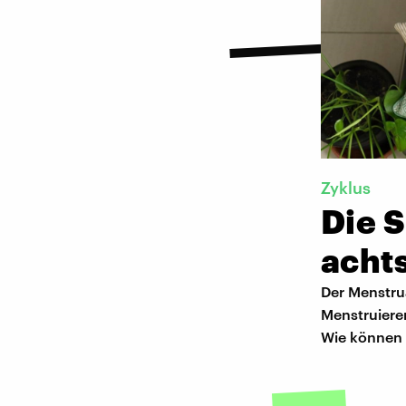
Zyklus
Die 
acht
Der Menstru
Menstruieren
Wie können 