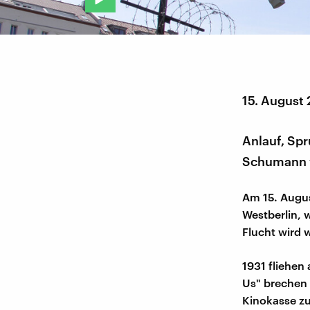
15. August
Anlauf, Spr
Schumann w
Am 15. Augus
Westberlin, 
Flucht wird 
1931 fliehen
Us" brechen 
Kinokasse zu