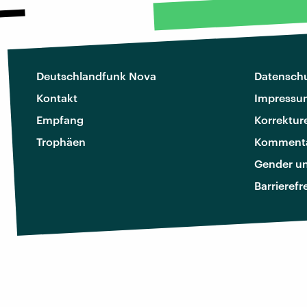
Deutschlandfunk Nova
Datenschu
Kontakt
Impressu
Empfang
Korrektur
Trophäen
Kommenta
Gender u
Barrierefr