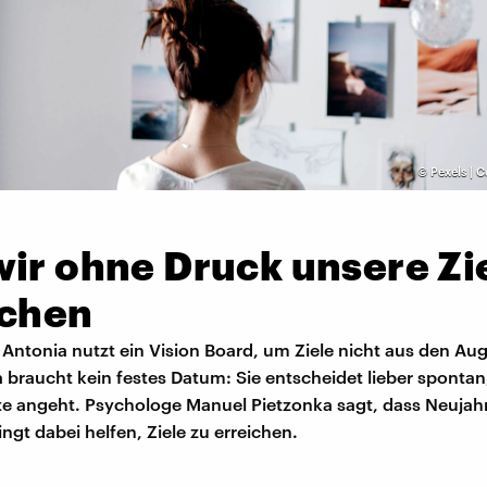
©
Pexels | 
wir ohne Druck unsere Zi
ichen
 Antonia nutzt ein Vision Board, um Ziele nicht aus den Au
sa braucht kein festes Datum: Sie entscheidet lieber spontan
te angeht. Psychologe Manuel Pietzonka sagt, dass Neujah
ngt dabei helfen, Ziele zu erreichen.