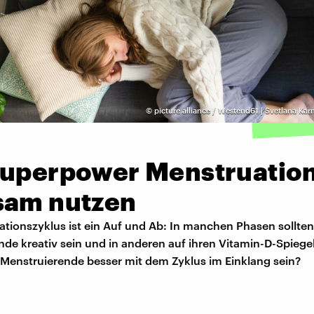
©
picture alliance / Westend61 | Svetlana Kar
Superpower Menstruatio
sam nutzen
ationszyklus ist ein Auf und Ab: In manchen Phasen sollten
de kreativ sein und in anderen auf ihren Vitamin-D-Spiege
Menstruierende besser mit dem Zyklus im Einklang sein?