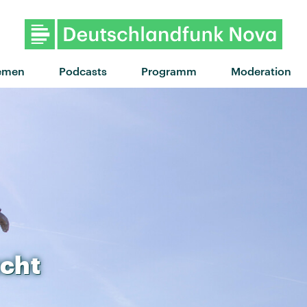
emen
Podcasts
Programm
Moderation
ucht