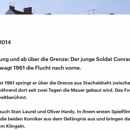
 2014
ung und ab über die Grenze: Der junge Soldat Conra
agt 1961 die Flucht nach vorne.
t 1961 springt er über die Grenze aus Stacheldraht zwisch
während dort seit zwei Tagen die Mauer gebaut wird. Das Fo
weltberühmt.
 auch Stan Laurel und Oliver Hardy. In ihrem ersten Spielfil
die beiden Komiker aus dem Gefängnis aus und bringen da
m Klingeln.