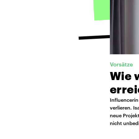
Vorsätze
Wie 
erre
Influencerin
verlieren. I
neue Projek
nicht unbedi