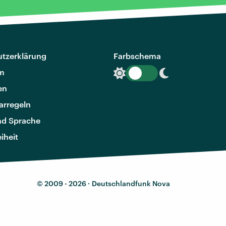
tzerklärung
Farbschema
m
en
rregeln
nd Sprache
eiheit
© 2009 - 2026 ·
Deutschlandfunk Nova