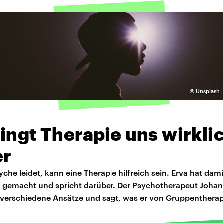
©
Unsplash |
ingt Therapie uns wirkli
er
che leidet, kann eine Therapie hilfreich sein. Erva hat dami
 gemacht und spricht darüber. Der Psychotherapeut Johan
 verschiedene Ansätze und sagt, was er von Gruppentherapi