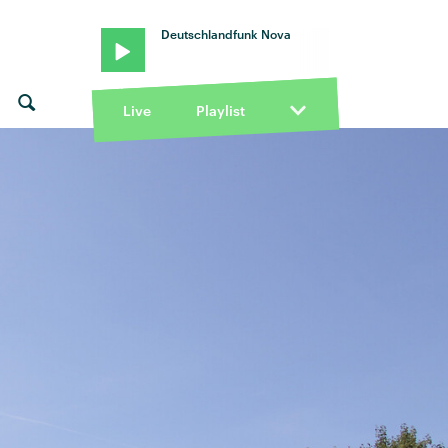
Deutschlandfunk Nova
Live
Playlist