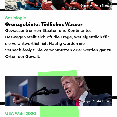
©
imago | Rene Traut
Soziologie
Grenzgebiete: Tödliches Wasser
Gewässer trennen Staaten und Kontinente.
Deswegen stellt sich oft die Frage, wer eigentlich für
sie verantwortlich ist. Häufig werden sie
vernachlässigt: Sie verschmutzen oder werden gar zu
Orten der Gewalt.
©
imago | ZUMA Press
USA Wahl 2020