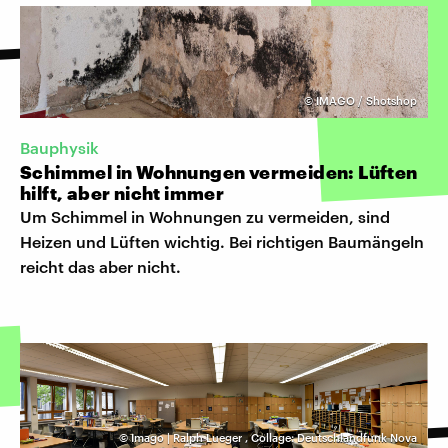
©
IMAGO / Shotshop
Bauphysik
Schimmel in Wohnungen vermeiden: Lüften
hilft, aber nicht immer
Um Schimmel in Wohnungen zu vermeiden, sind
Heizen und Lüften wichtig. Bei richtigen Baumängeln
reicht das aber nicht.
©
Imago | Ralph Lueger
,
Collage: Deutschlandfunk Nova