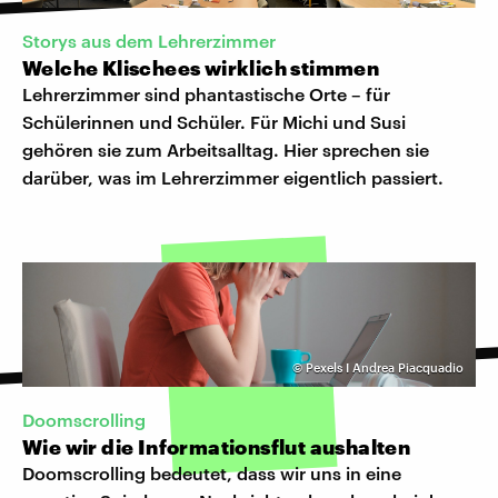
Storys aus dem Lehrerzimmer
Welche Klischees wirklich stimmen
Lehrerzimmer sind phantastische Orte – für
Schülerinnen und Schüler. Für Michi und Susi
gehören sie zum Arbeitsalltag. Hier sprechen sie
darüber, was im Lehrerzimmer eigentlich passiert.
©
Pexels I Andrea Piacquadio
Doomscrolling
Wie wir die Informationsflut aushalten
Doomscrolling bedeutet, dass wir uns in eine