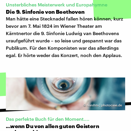
Unsterbliches Meisterwerk und Europahymne
Die 9. Sinfonie von Beethoven
Man hätte eine Stecknadel fallen hören können, kurz
bevor am 7. Mai 1824 im Wiener Theater am
Kärntnertor die 9. Sinfonie Ludwig van Beethovens
uraufgeführt wurde – so leise und gespannt war das
Publikum. Für den Komponisten war das allerdings
egal. Er hörte weder das Konzert, noch den Applaus.
©
nanihta | photocase.de
Das perfekte Buch für den Moment....
...wenn Du von allen guten Geistern