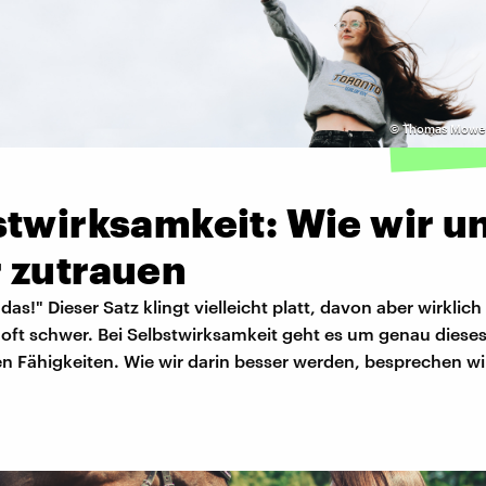
©
Thomas Mowe 
stwirksamkeit: Wie wir u
 zutrauen
 das!" Dieser Satz klingt vielleicht platt, davon aber wirklic
lt oft schwer. Bei Selbstwirksamkeit geht es um genau diese
en Fähigkeiten. Wie wir darin besser werden, besprechen wir