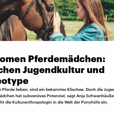
©
Unsplash | A
omen Pferdemädchen:
chen Jugendkultur und
eotype
 Pferde lieben, sind ein bekanntes Klischee. Doch die Jug
ädchen hat subversives Potenzial, sagt Anja Schwanhäußer
ht die Kulturanthropologin in die Welt der Ponyhöfe ein.