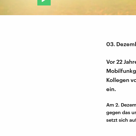
03. Dezem
Vor 22 Jahr
Mobilfunkg
Kollegen v
ein.
Am 2. Dezemb
gegen das u
setzt sich a