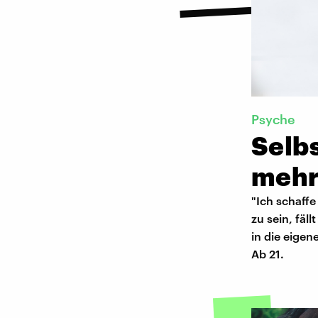
Psyche
Selb
mehr
"Ich schaffe
zu sein, fäl
in die eigen
Ab 21.