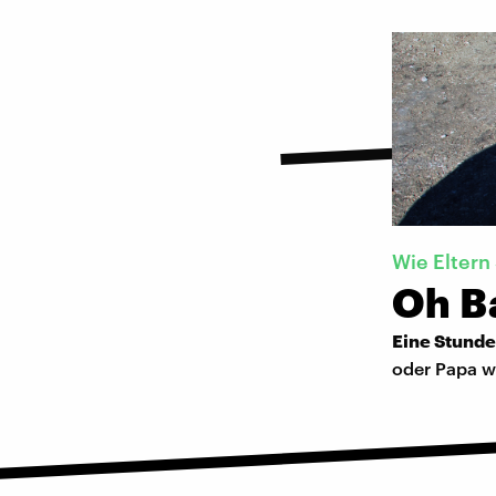
Wie Eltern
Oh B
Eine Stunde
oder Papa w