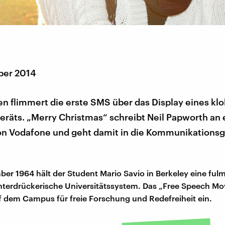
ber 2014
en flimmert die erste SMS über das Display eines kl
eräts. „Merry Christmas“ schreibt Neil Papworth an 
on Vodafone und geht damit in die Kommunikations
er 1964 hält der Student Mario Savio in Berkeley eine ful
nterdrückerische Universitätssystem. Das „Free Speech M
uf dem Campus für freie Forschung und Redefreiheit ein.