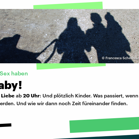
©
Francesca Schellhaa
 Sex haben
aby!
 Liebe
ab
20 Uhr
: Und plötzlich Kinder. Was passiert, wen
erden. Und wie wir dann noch Zeit füreinander finden.