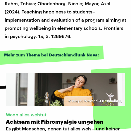
Rahm, Tobias; Oberlehberg, Nicole; Mayer, Axel
(2024). Teaching happiness to students–
implementation and evaluation of a program aiming at
promoting wellbeing in elementary schools. Frontiers
in psychology, 15, S. 1289876.
Mehr zum Thema bei Deutschlandfunk Nova:
©
Imago | Westend61 (Symbolbild)
Wenn alles wehtut
Achtsam mit Fibromyalgie umgehen
Es gibt Menschen, denen tut alles weh – und keiner