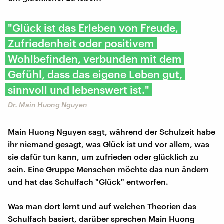
"Glück ist das Erleben von Freude,
Zufriedenheit oder positivem
Wohlbefinden, verbunden mit dem
Gefühl, dass das eigene Leben gut,
sinnvoll und lebenswert ist."
Dr. Main Huong Nguyen
Main Huong Nguyen sagt, während der Schulzeit habe
ihr niemand gesagt, was Glück ist und vor allem, was
sie dafür tun kann, um zufrieden oder glücklich zu
sein. Eine Gruppe Menschen möchte das nun ändern
und hat das Schulfach "Glück" entworfen.
Was man dort lernt und auf welchen Theorien das
Schulfach basiert, darüber sprechen Main Huong