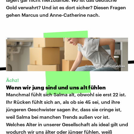
Gold verwahrt? Und ist es dort sicher? Diesen Fragen
gehen Marcus und Anne-Catherine nach.
©
imago | Panthermediaa
Ächz!
Wenn wir jung sind und uns alt fühlen
Manchmal fühlt sich Salma alt, obwohl sie erst 22 ist.
Ihr Rücken fühlt sich an, als ob sie 45 sei, und ihre
jüngeren Geschwister sagen ihr, dass sie cringe ist,
weil Salma bei manchen Trends außen vor ist.
Welches Alter in unserer Gesellschaft als ideal gilt und
wodurch wir uns älter oder jünger fühlen, weiß