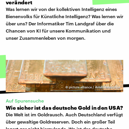
verändert
Was lernen wir von der kollektiven Intelligenz eines
Bienenvolks für Künstliche Intelligenz? Was lernen wir
über uns? Der Informatiker Tim Landgraf über die
Chancen von KI für unsere Kommunikation und
unser Zusammenleben von morgen.
©
picture alliance / Arne Dedert/dpa
Auf Spurensuche
Wie sicher ist das deutsche Gold in den USA?
Die Welt ist im Goldrausch. Auch Deutschland verfügt
über gewaltige Goldreserven. Doch ein großer Teil
lagert gar nicht hierzulande. Wo ist das deutsche