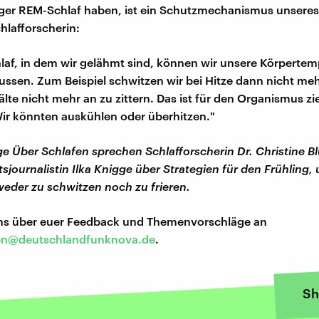
iger REM-Schlaf haben, ist ein Schutzmechanismus unseres
chlafforscherin:
af, in dem wir gelähmt sind, können wir unsere Körpertem
ussen. Zum Beispiel schwitzen wir bei Hitze dann nicht me
älte nicht mehr an zu zittern. Das ist für den Organismus zi
ir könnten auskühlen oder überhitzen."
lge Über Schlafen sprechen Schlafforscherin Dr. Christine 
sjournalistin Ilka Knigge über Strategien für den Frühling
weder zu schwitzen noch zu frieren.
uns über euer Feedback und Themenvorschläge an
en@deutschlandfunknova.de
.
Sh