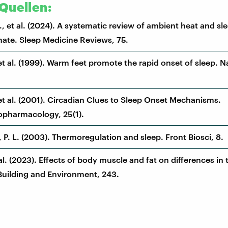
Quellen:
 et al. (2024). A systematic review of ambient heat and sle
ate. Sleep Medicine Reviews, 75.
et al. (1999). Warm feet promote the rapid onset of sleep. N
 et al. (2001). Circadian Clues to Sleep Onset Mechanisms.
pharmacology, 25(1).
 P. L. (2003). Thermoregulation and sleep. Front Biosci, 8.
al. (2023). Effects of body muscle and fat on differences in
Building and Environment, 243.