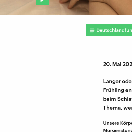
Deutschlandfu
20. Mai 20
Langer ode
Frühling en
beim Schlaf
Thema, wen
Unsere Körpe
Morgenstunde