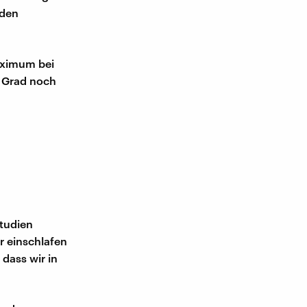
 den
aximum bei
7 Grad noch
tudien
r einschlafen
 dass wir in