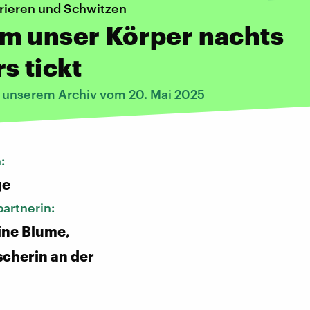
rieren und Schwitzen
m unser Körper nachts
s tickt
s unserem Archiv vom 20. Mai 2025
n:
ge
artnerin:
tine Blume,
scherin an der