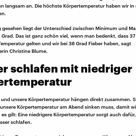
ann langsam an. Die höchste Körpertemperatur haben wir in
en.
g gesehen liegt der Unterschied zwischen Minimum und M
Grad. Das ist ganz schön viel, wenn man bedenkt, dass 3
Temperatur gelten und wir bei 38 Grad Fieber haben, sagt
erin Christine Blume.
r schlafen mit niedriger
ertemperatur
f und unsere Körpertemperatur hängen direkt zusammen. S
 unsere Körpertemperatur am Abend sinken muss, damit wi
es gilt: Eine niedrigere Körpertemperatur sorgt auch dafür,
sser schlafen.