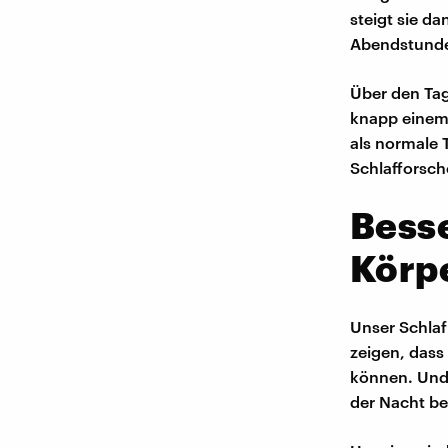
steigt sie d
Abendstund
Über den Ta
knapp einem 
als normale 
Schlafforsch
Besse
Körp
Unser Schla
zeigen, dass
können. Und 
der Nacht be