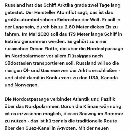
Russland hat das Schiff Arktika grade zwei Tage lang
getestet. Der Hersteller Atomflot sagt, das ist das
größte atombetriebene Eisbrecher der Welt. Er soll in
der Lage sein, durch bis zu 2,80 Meter dickes Eis zu
fahren. Im Mai 2020 soll das 173 Meter lange Schiff in
Betrieb genommen werden. Es gehört zu einer
russischen Dreier-Flotte, die über die Nordostpassage
im Nordpolarmeer vor allem Flüssiggas nach
Südostasien transportieren soll. Russland will so die
riesigen Öl- und Gasreserven der Arktis erschließen -
und steht damit in Konkurrenz zu den USA, Kanada
und Norwegen.
Die Nordostpassage verbindet Atlantik und Pazifik
über das Nordpolarmeer. Durch die Klimaerwärmung
ist es inzwischen möglich, diesen Seeweg im Sommer
zu nutzen - das ist kürzer als die traditionelle Route
über den Suez-Kanal in Ägypten. Mit der neuen