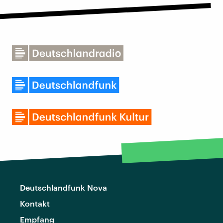
Deutschlandfunk Nova
Kontakt
Empfang