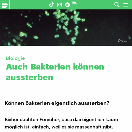
©
dpa
Biologie
Auch
Bakterien
können
aussterben
Können Bakterien eigentlich aussterben?
Bisher dachten Forscher, dass das eigentlich kaum
möglich ist, einfach, weil es sie massenhaft gibt.