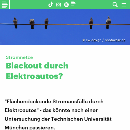
©
cw-design / photocase.de
Stromnetze
Blackout
durch
Elektroautos?
"Flächendeckende Stromausfälle durch
Elektroautos" - das könnte nach einer
Untersuchung der Technischen Universität
München passieren.