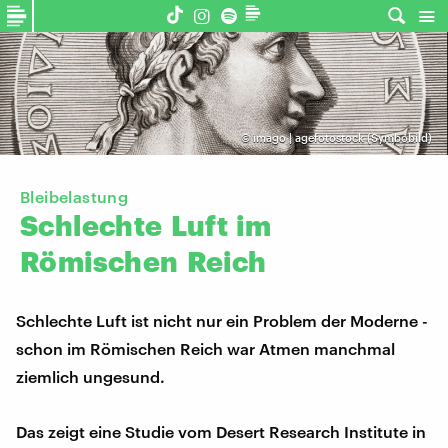
©
imago | agefotostock (Symbobild)
Bleibelastung
Schlechte
Luft
im
Römischen
Reich
Schlechte Luft ist nicht nur ein Problem der Moderne -
schon im Römischen Reich war Atmen manchmal
ziemlich ungesund.
Das zeigt eine Studie vom Desert Research Institute in